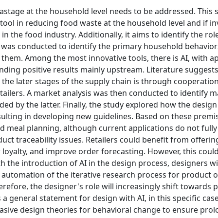
astage at the household level needs to be addressed. This 
ul tool in reducing food waste at the household level and if in
 the food industry. Additionally, it aims to identify the rol
ew was conducted to identify the primary household behavior
them. Among the most innovative tools, there is AI, with ap
inding positive results mainly upstream. Literature suggests
n the later stages of the supply chain is through cooperati
etailers. A market analysis was then conducted to identify 
ided by the latter. Finally, the study explored how the design
ulting in developing new guidelines. Based on these premis
meal planning, although current applications do not fully e
ct traceability issues. Retailers could benefit from offering
loyalty, and improve order forecasting. However, this coul
 the introduction of AI in the design process, designers wil
e automation of the iterative research process for product o
efore, the designer's role will increasingly shift towards
 a general statement for design with AI, in this specific case,
suasive design theories for behavioral change to ensure pro