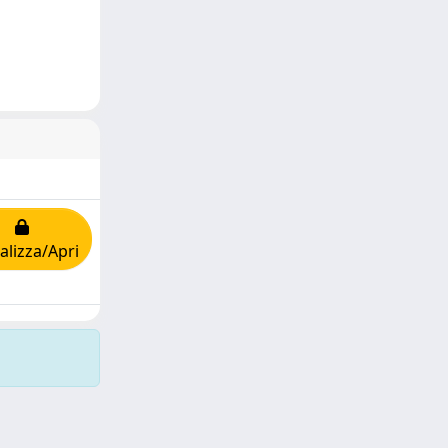
alizza/Apri