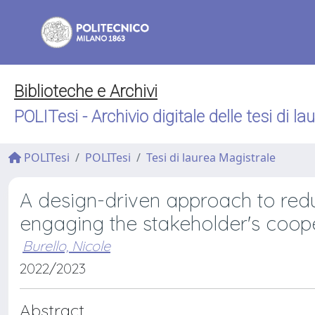
Biblioteche e Archivi
POLITesi - Archivio digitale delle tesi di la
POLITesi
POLITesi
Tesi di laurea Magistrale
A design-driven approach to redu
engaging the stakeholder's coop
Burello, Nicole
2022/2023
Abstract