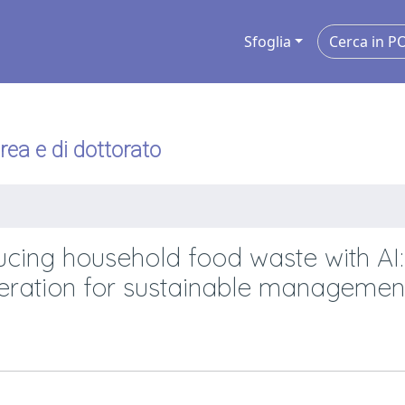
Sfoglia
urea e di dottorato
cing household food waste with AI:
eration for sustainable managemen