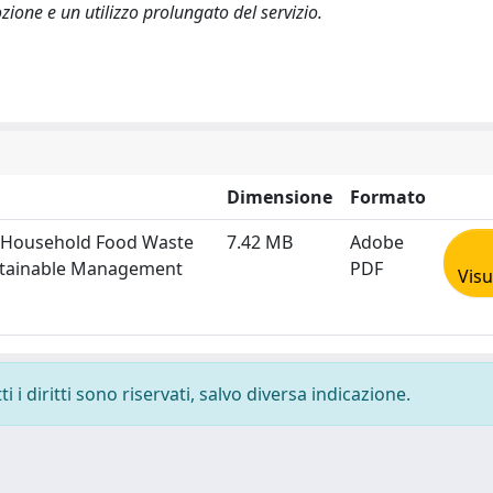
one e un utilizzo prolungato del servizio.
Dimensione
Formato
g Household Food Waste
7.42 MB
Adobe
ustainable Management
PDF
Visu
 i diritti sono riservati, salvo diversa indicazione.