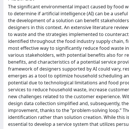
The significant environmental impact caused by food w
to determine if artificial intelligence (AI) can be a usef
the development of a solution can benefit stakeholders in
designers in this context. An extensive literature revi
to waste and the strategies implemented to counteract 
identified throughout the food industry supply chain, f
most effective way to significantly reduce food waste i
various stakeholders, with potential benefits also for r
benefits, and characteristics of a potential service prov
framework of designers supported by AI could vary, res
emerges as a tool to optimize household scheduling and 
potential due to technological limitations and food produ
services to reduce household waste, increase customer 
new challenges related to the customer experience. With
design data collection simplified and, subsequently, th
improvement, thanks to the “problem-solving loop.” Ther
identification rather than solution creation. While this is
essential to develop a service system that utilizes per