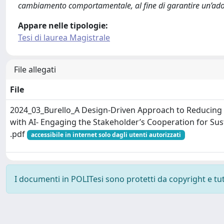
cambiamento comportamentale, al fine di garantire un’adozi
Appare nelle tipologie:
Tesi di laurea Magistrale
File allegati
File
2024_03_Burello_A Design-Driven Approach to Reducin
with AI- Engaging the Stakeholder’s Cooperation for S
.pdf
accessibile in internet solo dagli utenti autorizzati
I documenti in POLITesi sono protetti da copyright e tutti