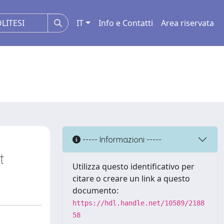
IT
Info e Contatti
Area riservata
----- Informazioni -----
t
Utilizza questo identificativo per
citare o creare un link a questo
documento:
https://hdl.handle.net/10589/2188
58