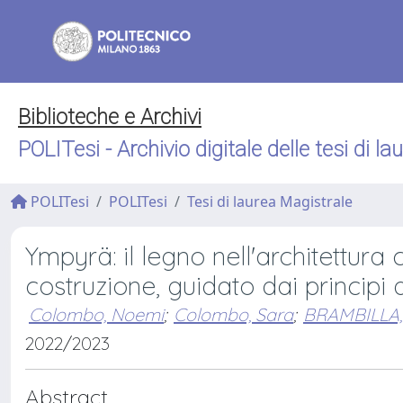
Biblioteche e Archivi
POLITesi - Archivio digitale delle tesi di la
POLITesi
POLITesi
Tesi di laurea Magistrale
Ympyrä: il legno nell'architettura
costruzione, guidato dai principi 
Colombo, Noemi
;
Colombo, Sara
;
BRAMBILLA,
2022/2023
Abstract