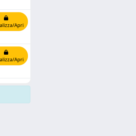
alizza/Apri
alizza/Apri