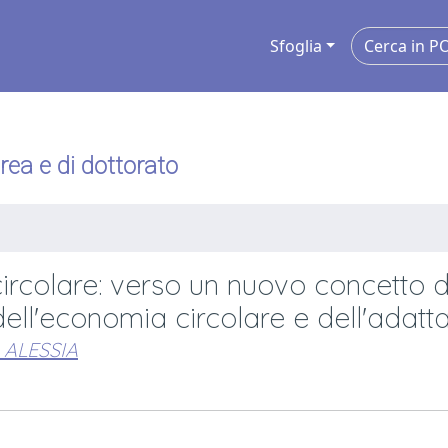
Sfoglia
urea e di dottorato
 circolare: verso un nuovo concetto d
dell'economia circolare e dell'adatta
 ALESSIA