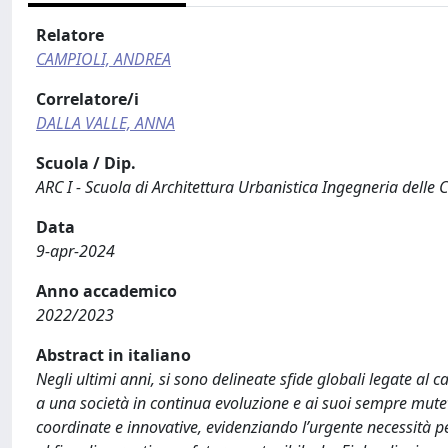
Relatore
CAMPIOLI, ANDREA
Correlatore/i
DALLA VALLE, ANNA
Scuola / Dip.
ARC I - Scuola di Architettura Urbanistica Ingegneria delle 
Data
9-apr-2024
Anno accademico
2022/2023
Abstract in italiano
Negli ultimi anni, si sono delineate sfide globali legate al
a una società in continua evoluzione e ai suoi sempre mutevo
coordinate e innovative, evidenziando l’urgente necessità pe