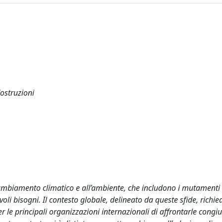
Costruzioni
 cambiamento climatico e all’ambiente, che includono i mutamenti 
li bisogni. Il contesto globale, delineato da queste sfide, richie
r le principali organizzazioni internazionali di affrontarle cong