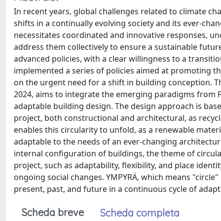
In recent years, global challenges related to climate 
shifts in a continually evolving society and its ever-ch
necessitates coordinated and innovative responses, un
address them collectively to ensure a sustainable future
advanced policies, with a clear willingness to a transi
implemented a series of policies aimed at promoting thi
on the urgent need for a shift in building conception.
2024, aims to integrate the emerging paradigms from Fi
adaptable building design. The design approach is based
project, both constructional and architectural, as recyc
enables this circularity to unfold, as a renewable mater
adaptable to the needs of an ever-changing architecture.
internal configuration of buildings, the theme of circul
project, such as adaptability, flexibility, and place iden
ongoing social changes. YMPYRÄ, which means "circle" i
present, past, and future in a continuous cycle of adap
Scheda breve
Scheda completa