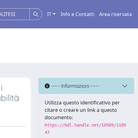
IT
Info e Contatti
Area riservata
i
----- Informazioni -----
bilità
Utilizza questo identificativo per
citare o creare un link a questo
documento:
https://hdl.handle.net/10589/2189
47