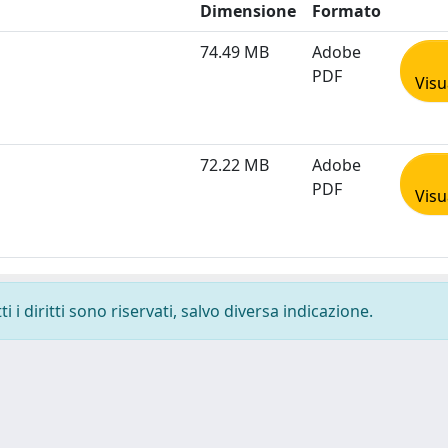
Dimensione
Formato
74.49 MB
Adobe
PDF
Visu
72.22 MB
Adobe
PDF
Visu
 i diritti sono riservati, salvo diversa indicazione.