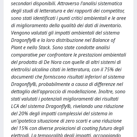
secondari disponibili. Attraverso l'analisi sistematica
degli studi di letteratura e dei rapporti dei competitor,
sono stati identificati i punti critici ambientali e le aree
di miglioramento della qualità dei dati di inventario.
Vengono valutati gli impatti ambientali del sistema
Dragonfly® e la loro distribuzione nel Balance of
Plant e nello Stack. Sono state condotte analisi
comparative per confrontare le prestazioni ambientali
del prodotto di De Nora con quelle di altri sistemi di
elettrolisi alcalina citati in letteratura, con il 75% dei
documenti che forniscono risultati inferiori al sistema
Dragonfly®, probabilmente a causa di differenze nel
dettaglio dell'approccio di modellazione. Inoltre, sono
stati valutati i potenziali miglioramenti dei risultati
LCA del sistema Dragonfly®, rivelando una riduzione
del 20% degli impatti complessivi del sistema in
un'ipotetica situazione di zero scarti e una riduzione
del 15% con diverse proiezioni di coating futuro degli
elettrodi. La temporalità degli impatti, accoppiando