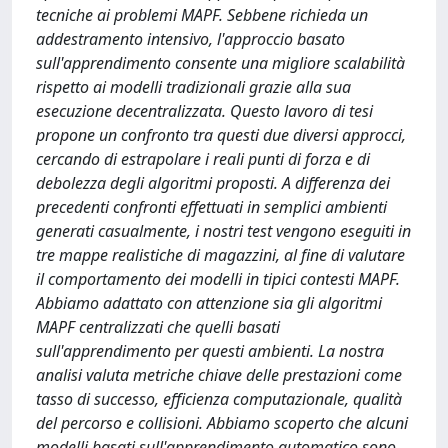
tecniche ai problemi MAPF. Sebbene richieda un
addestramento intensivo, l'approccio basato
sull'apprendimento consente una migliore scalabilità
rispetto ai modelli tradizionali grazie alla sua
esecuzione decentralizzata. Questo lavoro di tesi
propone un confronto tra questi due diversi approcci,
cercando di estrapolare i reali punti di forza e di
debolezza degli algoritmi proposti. A differenza dei
precedenti confronti effettuati in semplici ambienti
generati casualmente, i nostri test vengono eseguiti in
tre mappe realistiche di magazzini, al fine di valutare
il comportamento dei modelli in tipici contesti MAPF.
Abbiamo adattato con attenzione sia gli algoritmi
MAPF centralizzati che quelli basati
sull'apprendimento per questi ambienti. La nostra
analisi valuta metriche chiave delle prestazioni come
tasso di successo, efficienza computazionale, qualità
del percorso e collisioni. Abbiamo scoperto che alcuni
modelli basati sull'apprendimento automatico sono