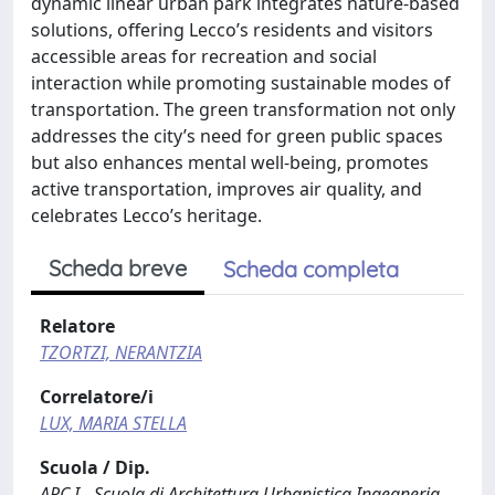
dynamic linear urban park integrates nature-based
solutions, offering Lecco’s residents and visitors
accessible areas for recreation and social
interaction while promoting sustainable modes of
transportation. The green transformation not only
addresses the city’s need for green public spaces
but also enhances mental well-being, promotes
active transportation, improves air quality, and
celebrates Lecco’s heritage.
Scheda breve
Scheda completa
Relatore
TZORTZI, NERANTZIA
Correlatore/i
LUX, MARIA STELLA
Scuola / Dip.
ARC I - Scuola di Architettura Urbanistica Ingegneria