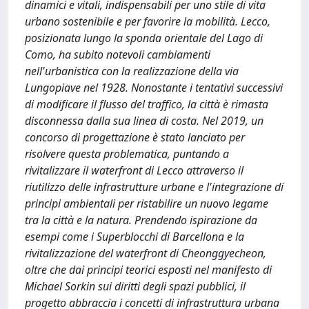
dinamici e vitali, indispensabili per uno stile di vita
urbano sostenibile e per favorire la mobilità. Lecco,
posizionata lungo la sponda orientale del Lago di
Como, ha subito notevoli cambiamenti
nell'urbanistica con la realizzazione della via
Lungopiave nel 1928. Nonostante i tentativi successivi
di modificare il flusso del traffico, la città è rimasta
disconnessa dalla sua linea di costa. Nel 2019, un
concorso di progettazione è stato lanciato per
risolvere questa problematica, puntando a
rivitalizzare il waterfront di Lecco attraverso il
riutilizzo delle infrastrutture urbane e l'integrazione di
principi ambientali per ristabilire un nuovo legame
tra la città e la natura. Prendendo ispirazione da
esempi come i Superblocchi di Barcellona e la
rivitalizzazione del waterfront di Cheonggyecheon,
oltre che dai principi teorici esposti nel manifesto di
Michael Sorkin sui diritti degli spazi pubblici, il
progetto abbraccia i concetti di infrastruttura urbana