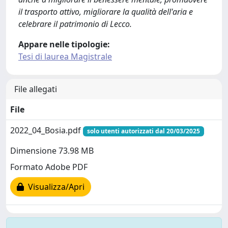
il trasporto attivo, migliorare la qualità dell'aria e
celebrare il patrimonio di Lecco.
Appare nelle tipologie:
Tesi di laurea Magistrale
File allegati
File
2022_04_Bosia.pdf
solo utenti autorizzati dal 20/03/2025
Dimensione 73.98 MB
Formato Adobe PDF
Visualizza/Apri