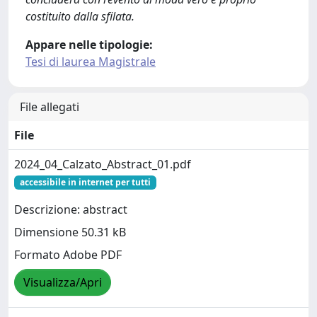
costituito dalla sfilata.
Appare nelle tipologie:
Tesi di laurea Magistrale
File allegati
File
2024_04_Calzato_Abstract_01.pdf
accessibile in internet per tutti
Descrizione: abstract
Dimensione 50.31 kB
Formato Adobe PDF
Visualizza/Apri