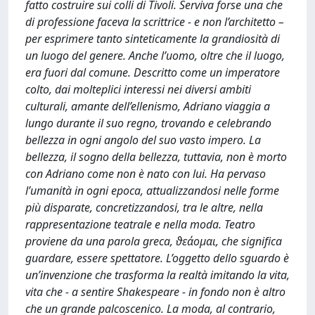
fatto costruire sui colli di Tivoli. Serviva forse una che
di professione faceva la scrittrice - e non l’architetto –
per esprimere tanto sinteticamente la grandiosità di
un luogo del genere. Anche l’uomo, oltre che il luogo,
era fuori dal comune. Descritto come un imperatore
colto, dai molteplici interessi nei diversi ambiti
culturali, amante dell’ellenismo, Adriano viaggia a
lungo durante il suo regno, trovando e celebrando
bellezza in ogni angolo del suo vasto impero. La
bellezza, il sogno della bellezza, tuttavia, non è morto
con Adriano come non è nato con lui. Ha pervaso
l’umanità in ogni epoca, attualizzandosi nelle forme
più disparate, concretizzandosi, tra le altre, nella
rappresentazione teatrale e nella moda. Teatro
proviene da una parola greca, ϑεάομαι, che significa
guardare, essere spettatore. L’oggetto dello sguardo è
un’invenzione che trasforma la realtà imitando la vita,
vita che - a sentire Shakespeare - in fondo non è altro
che un grande palcoscenico. La moda, al contrario,