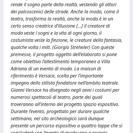
rende il sogno parte della realtà, vestendo gli attori
dei palcoscenici delle strade. Anche la moda, come il
teatro, trasforma la realtà, anche la moda è in un
certo senso creatrice d’illusione […] il creatore di
moda veste i sogni e la vita di ogni giorno, il
costumista veste la finzione, le creature della fantasia,
qualche volta i miti. (Giorgio Streheler) Con queste
premesse, il progetto oggetto dell’elaborato si pone
come obiettivo l’allestimento temporaneo a Villa
Adriana di un evento di moda. La maison di
riferimento è Versace, scelta per l’importante
impegno dello stilista fondatore nell’ambito teatrale.
Gianni Versace ha disegnato negli anni i costumi per
numerosi spettacoli di teatro, parte dei quali
troveranno all’interno del progetto spazio espositivo.
Durante l’evento, progettato per durare qualche
settimana, nel sito archeologico sarà dunque
presente un percorso espositivo a quattro tappe che si
concluderà con l’evento di moda vero e proprio