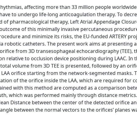
rrhythmias, affecting more than 33 million people worldwide
and have to undergo life-long anticoagulation therapy. To decr
ind of pharmacological therapy, Left Atrial Appendage Closur
 outcome of this minimally invasive percutaneous procedure
ocedure and minimize its risks, the EU-funded ARTERY proj
a robotic catheters. The present work aims at presenting a
 orifice from 3D transesophageal echocardiography (TEE), 
 relative to occlusion device positioning during LAAC. In th
otal volume from 3D TEE is presented, followed by an orifi
the LAA orifice starting from the network-segmented masks. 
ation of the orifice inside the LAA, which are required for c
obtained with this method are computed as a comparison be
uth, which was performed mainly through distance metrics. 
ean Distance between the center of the detected orifice an
 angle between the normal vectors to the orifices’ planes w