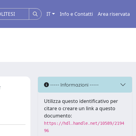
IT
Info e Contatti
Area riservata
e
----- Informazioni -----
Utilizza questo identificativo per
citare o creare un link a questo
documento:
https://hdl.handle.net/10589/2194
96