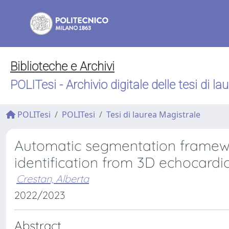
Biblioteche e Archivi
POLITesi - Archivio digitale delle tesi di la
POLITesi
POLITesi
Tesi di laurea Magistrale
Automatic segmentation framewor
identification from 3D echocard
Crestan, Alberta
2022/2023
Abstract