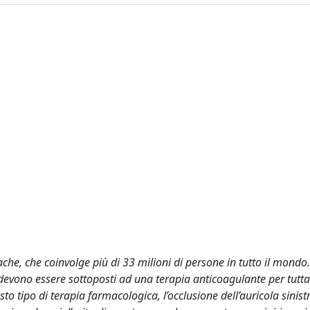
ache, che coinvolge più di 33 milioni di persone in tutto il mondo.
 e devono essere sottoposti ad una terapia anticoagulante per tutta 
esto tipo di terapia farmacologica, l’occlusione dell’auricola sinist