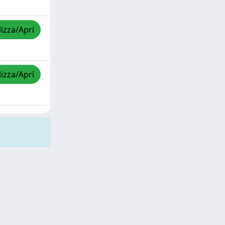
lizza/Apri
lizza/Apri