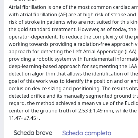
Atrial fibrillation is one of the most common cardiac a
with atrial fibrillation (AF) are at high risk of stroke 
risk of stroke in patients who are not suited for this k
the gold standard treatment. However, as of today, the
operator-dependent. To reduce the complexity of the pr
working towards providing a radiation-free approach vi
approach for detecting the Left Atrial Appendage (LAA)
providing a robotic system with fundamental information
deep-learning-based approach for segmenting the LAA t
detection algorithm that allows the identification of 
goal of this work was to identify the position and orient
occlusion device sizing and positioning. The results 
detected orifice and its manually segmented ground tr
regard, the method achieved a mean value of the Euclid
center of the ground truth of 2.53 ± 1.49 mm, while the
11.47◦±7.45◦.
Scheda breve
Scheda completa