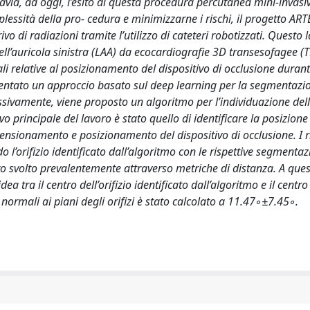
ttavia, ad oggi, l’esito di questa procedura percutanea mini-invas
lessità della pro- cedura e minimizzarne i rischi, il progetto ART
ivo di radiazioni tramite l’utilizzo di cateteri robotizzati. Questo
ell’auricola sinistra (LAA) da ecocardiografie 3D transesofagee (T
i relative al posizionamento del dispositivo di occlusione duran
presentato un approccio basato sul deep learning per la segmentazi
sivamente, viene proposto un algoritmo per l’individuazione dell’
o principale del lavoro è stato quello di identificare la posizione
imensionamento e posizionamento del dispositivo di occlusione. I ri
l’orifizio identificato dall’algoritmo con le rispettive segmentaz
o svolto prevalentemente attraverso metriche di distanza. A que
 tra il centro dell’orifizio identificato dall’algoritmo e il centro
normali ai piani degli orifizi è stato calcolato a 11.47◦±7.45◦.