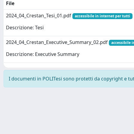
File
2024_04_Crestan_Tesi_01.pdf
accessibile in internet per tutti
Descrizione: Tesi
2024_04_Crestan_Executive_Summary_02.pdf
accessibile i
Descrizione: Executive Summary
I documenti in POLITesi sono protetti da copyright e tutti