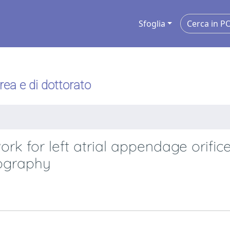
Sfoglia
urea e di dottorato
k for left atrial appendage orific
iography