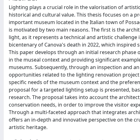
Lighting plays a crucial role in the valorisation of artis
historical and cultural value. This thesis focuses on a 
important museum located in the Italian town of Possagn
is motivated by two main reasons. The first is the archi
light, as it represents a technical and artistic challeng
bicentenary of Canova's death in 2022, which inspired sev
This paper develops through an initial research phase o
in the museal context and providing significant example
museums. Subsequently, through an inspection and an i
opportunities related to the lighting renovation project
specific needs of the museum context and the preferenc
proposal for a targeted lighting setup is presented, ba
research. The proposal takes into account the architectur
conservation needs, in order to improve the visitor exp
Through a multi-faceted approach that integrates archit
offers an in-depth and innovative perspective on the cr
artistic heritage.