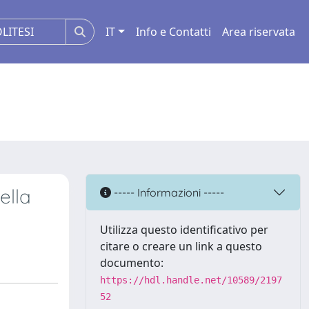
IT
Info e Contatti
Area riservata
ella
----- Informazioni -----
Utilizza questo identificativo per
citare o creare un link a questo
documento:
https://hdl.handle.net/10589/2197
52