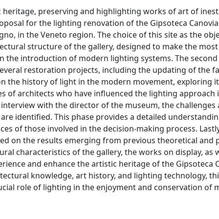
tic heritage, preserving and highlighting works of art of ines
proposal for the lighting renovation of the Gipsoteca Canovi
o, in the Veneto region. The choice of this site as the obje
tectural structure of the gallery, designed to make the most
e in the introduction of modern lighting systems. The second 
eral restoration projects, including the updating of the fac
n the history of light in the modern movement, exploring it
s of architects who have influenced the lighting approach 
nterview with the director of the museum, the challenges
 are identified. This phase provides a detailed understandin
es of those involved in the decision-making process. Lastly
sed on the results emerging from previous theoretical and p
al characteristics of the gallery, the works on display, as w
erience and enhance the artistic heritage of the Gipsoteca 
ectural knowledge, art history, and lighting technology, thi
ucial role of lighting in the enjoyment and conservation of 