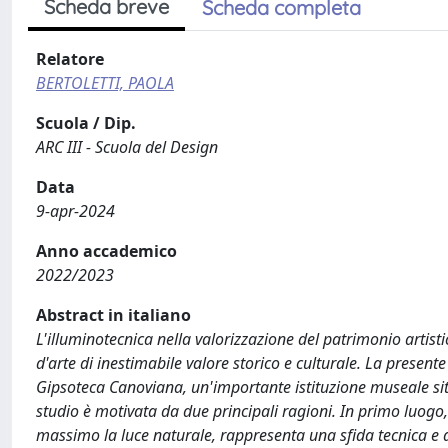
Scheda breve
Scheda completa
Relatore
BERTOLETTI, PAOLA
Scuola / Dip.
ARC III - Scuola del Design
Data
9-apr-2024
Anno accademico
2022/2023
Abstract in italiano
L'illuminotecnica nella valorizzazione del patrimonio artist
d'arte di inestimabile valore storico e culturale. La presente
Gipsoteca Canoviana, un'importante istituzione museale sit
studio è motivata da due principali ragioni. In primo luogo, 
massimo la luce naturale, rappresenta una sfida tecnica e ar