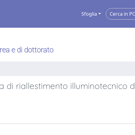
Sfoglia
urea e di dottorato
 di riallestimento illuminotecnico d