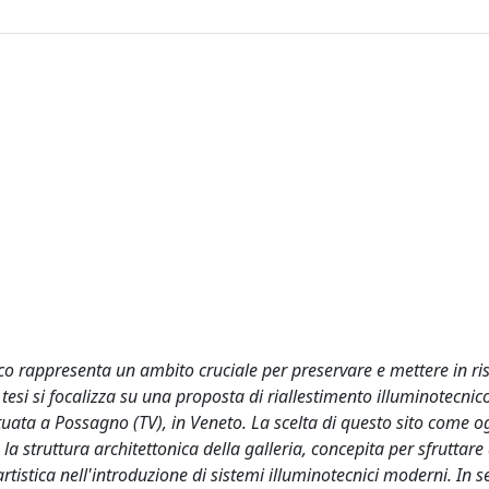
ico rappresenta un ambito cruciale per preservare e mettere in ri
 tesi si focalizza su una proposta di riallestimento illuminotecnic
uata a Possagno (TV), in Veneto. La scelta di questo sito come o
la struttura architettonica della galleria, concepita per sfruttare 
tistica nell'introduzione di sistemi illuminotecnici moderni. In 