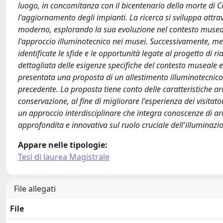
luogo, in concomitanza con il bicentenario della morte di Ca
l'aggiornamento degli impianti. La ricerca si sviluppa attra
moderno, esplorando la sua evoluzione nel contesto museale
l'approccio illuminotecnico nei musei. Successivamente, me
identificate le sfide e le opportunità legate al progetto di
dettagliata delle esigenze specifiche del contesto museale e 
presentata una proposta di un allestimento illuminotecnico m
precedente. La proposta tiene conto delle caratteristiche arc
conservazione, al fine di migliorare l'esperienza dei visitat
un approccio interdisciplinare che integra conoscenze di arch
approfondita e innovativa sul ruolo cruciale dell'illuminazi
Appare nelle tipologie:
Tesi di laurea Magistrale
File allegati
File