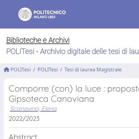
Biblioteche e Archivi
POLITesi - Archivio digitale delle tesi di la
POLITesi
POLITesi
Tesi di laurea Magistrale
Comporre (con) la luce : proposta
Gipsoteca Canoviana
Scanavino, Elena
2022/2023
Abstract