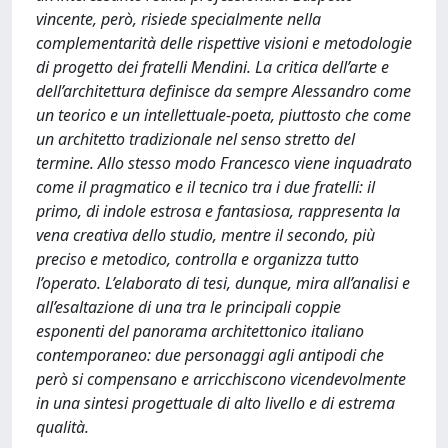
vincente, però, risiede specialmente nella
complementarità delle rispettive visioni e metodologie
di progetto dei fratelli Mendini. La critica dell’arte e
dell’architettura definisce da sempre Alessandro come
un teorico e un intellettuale-poeta, piuttosto che come
un architetto tradizionale nel senso stretto del
termine. Allo stesso modo Francesco viene inquadrato
come il pragmatico e il tecnico tra i due fratelli: il
primo, di indole estrosa e fantasiosa, rappresenta la
vena creativa dello studio, mentre il secondo, più
preciso e metodico, controlla e organizza tutto
l’operato. L’elaborato di tesi, dunque, mira all’analisi e
all’esaltazione di una tra le principali coppie
esponenti del panorama architettonico italiano
contemporaneo: due personaggi agli antipodi che
però si compensano e arricchiscono vicendevolmente
in una sintesi progettuale di alto livello e di estrema
qualità.