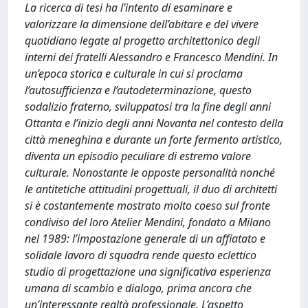
La ricerca di tesi ha l’intento di esaminare e
valorizzare la dimensione dell’abitare e del vivere
quotidiano legate al progetto architettonico degli
interni dei fratelli Alessandro e Francesco Mendini. In
un’epoca storica e culturale in cui si proclama
l’autosufficienza e l’autodeterminazione, questo
sodalizio fraterno, sviluppatosi tra la fine degli anni
Ottanta e l’inizio degli anni Novanta nel contesto della
città meneghina e durante un forte fermento artistico,
diventa un episodio peculiare di estremo valore
culturale. Nonostante le opposte personalità nonché
le antitetiche attitudini progettuali, il duo di architetti
si è costantemente mostrato molto coeso sul fronte
condiviso del loro Atelier Mendini, fondato a Milano
nel 1989: l’impostazione generale di un affiatato e
solidale lavoro di squadra rende questo eclettico
studio di progettazione una significativa esperienza
umana di scambio e dialogo, prima ancora che
un’interessante realtà professionale. L’aspetto