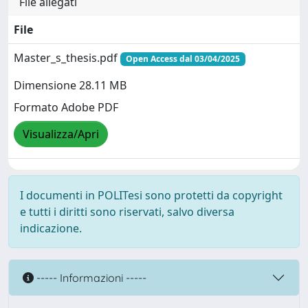
File allegati
File
Master_s_thesis.pdf
Open Access dal 03/04/2025
Dimensione 28.11 MB
Formato Adobe PDF
Visualizza/Apri
I documenti in POLITesi sono protetti da copyright
e tutti i diritti sono riservati, salvo diversa
indicazione.
----- Informazioni -----