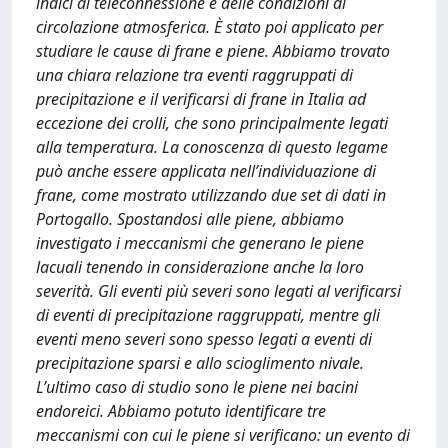
indici di teleconnessione e delle condizioni di
circolazione atmosferica. È stato poi applicato per
studiare le cause di frane e piene. Abbiamo trovato
una chiara relazione tra eventi raggruppati di
precipitazione e il verificarsi di frane in Italia ad
eccezione dei crolli, che sono principalmente legati
alla temperatura. La conoscenza di questo legame
può anche essere applicata nell’individuazione di
frane, come mostrato utilizzando due set di dati in
Portogallo. Spostandosi alle piene, abbiamo
investigato i meccanismi che generano le piene
lacuali tenendo in considerazione anche la loro
severità. Gli eventi più severi sono legati al verificarsi
di eventi di precipitazione raggruppati, mentre gli
eventi meno severi sono spesso legati a eventi di
precipitazione sparsi e allo scioglimento nivale.
L’ultimo caso di studio sono le piene nei bacini
endoreici. Abbiamo potuto identificare tre
meccanismi con cui le piene si verificano: un evento di