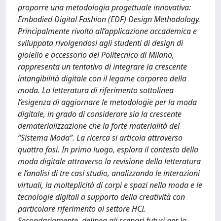
proporre una metodologia progettuale innovativa:
Embodied Digital Fashion (EDF) Design Methodology.
Principalmente rivolta all’applicazione accademica e
sviluppata rivolgendosi agli studenti di design di
gioiello e accessorio del Politecnico di Milano,
rappresenta un tentativo di integrare la crescente
intangibilità digitale con il legame corporeo della
moda. La letteratura di riferimento sottolinea
l’esigenza di aggiornare le metodologie per la moda
digitale, in grado di considerare sia la crescente
dematerializzazione che la forte materialità del
“Sistema Moda”. La ricerca si articola attraverso
quattro fasi. In primo luogo, esplora il contesto della
moda digitale attraverso la revisione della letteratura
e l’analisi di tre casi studio, analizzando le interazioni
virtuali, la molteplicità di corpi e spazi nella moda e le
tecnologie digitali a supporto della creatività con
particolare riferimento al settore HCI.
Secondariamente, delinea gli scenari futuri per la