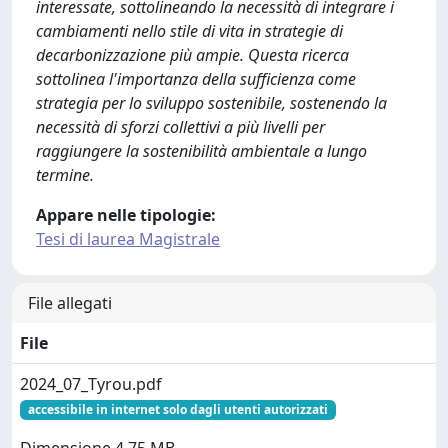
interessate, sottolineando la necessità di integrare i
cambiamenti nello stile di vita in strategie di
decarbonizzazione più ampie. Questa ricerca
sottolinea l'importanza della sufficienza come
strategia per lo sviluppo sostenibile, sostenendo la
necessità di sforzi collettivi a più livelli per
raggiungere la sostenibilità ambientale a lungo
termine.
Appare nelle tipologie:
Tesi di laurea Magistrale
File allegati
File
2024_07_Tyrou.pdf
accessibile in internet solo dagli utenti autorizzati