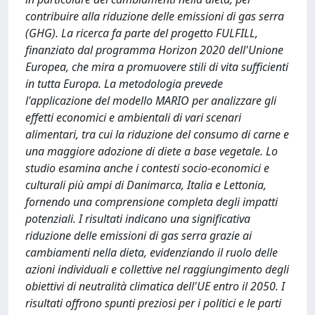
contribuire alla riduzione delle emissioni di gas serra
(GHG). La ricerca fa parte del progetto FULFILL,
finanziato dal programma Horizon 2020 dell'Unione
Europea, che mira a promuovere stili di vita sufficienti
in tutta Europa. La metodologia prevede
l'applicazione del modello MARIO per analizzare gli
effetti economici e ambientali di vari scenari
alimentari, tra cui la riduzione del consumo di carne e
una maggiore adozione di diete a base vegetale. Lo
studio esamina anche i contesti socio-economici e
culturali più ampi di Danimarca, Italia e Lettonia,
fornendo una comprensione completa degli impatti
potenziali. I risultati indicano una significativa
riduzione delle emissioni di gas serra grazie ai
cambiamenti nella dieta, evidenziando il ruolo delle
azioni individuali e collettive nel raggiungimento degli
obiettivi di neutralità climatica dell'UE entro il 2050. I
risultati offrono spunti preziosi per i politici e le parti