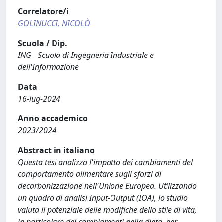
Correlatore/i
GOLINUCCI, NICOLÒ
Scuola / Dip.
ING - Scuola di Ingegneria Industriale e
dell'Informazione
Data
16-lug-2024
Anno accademico
2023/2024
Abstract in italiano
Questa tesi analizza l'impatto dei cambiamenti del
comportamento alimentare sugli sforzi di
decarbonizzazione nell'Unione Europea. Utilizzando
un quadro di analisi Input-Output (IOA), lo studio
valuta il potenziale delle modifiche dello stile di vita,
in particolare dei cambiamenti nella dieta, per