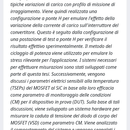
tipiche variazioni di carico con profilo di missione di
irraggiamento. Viene quindi realizzata una
configurazione a ponte H per emulare l'effetto della
variazione della corrente di carico sull'interruttore del
convertitore. Questo è seguito dalla configurazione di
una postazione di test a ponte H per verificare il
risultato effettivo sperimentalmente. Il metodo del
ciclaggio di potenza viene utilizzato per emulare lo
stress rilevante per l'applicazione. I sistemi necessari
per effettuare misurazioni sono stati sviluppati come
parte di questa tesi. Successivamente, vengono
discussi i parametri elettrici sensibili alla temperatura
(TSEPs) del MOSFET al SiC in base alla loro efficacia
come parametro di monitoraggio delle condizioni
(CM) per il dispositivo in prova (DUT). Sulla base di tali
discussioni, viene sviluppato un sistema hardware per
misurare la caduta di tensione del diodo di corpo del
MOSFET (VSD) come parametro CM. Viene analizzato
il comportamento del sistema e vengono segnalati i