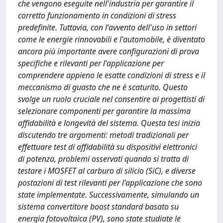
che vengono eseguite nell'industria per garantire il
corretto funzionamento in condizioni di stress
predefinite. Tuttavia, con l'avvento dell'uso in settori
come le energie rinnovabili e l'automobile, è diventato
ancora più importante avere configurazioni di prova
specifiche e rilevanti per l'applicazione per
comprendere appieno le esatte condizioni di stress e il
meccanismo di guasto che ne è scaturito. Questo
svolge un ruolo cruciale nel consentire ai progettisti di
selezionare componenti per garantire la massima
affidabilità e longevità del sistema. Questa tesi inizia
discutendo tre argomenti: metodi tradizionali per
effettuare test di affidabilità su dispositivi elettronici
di potenza, problemi osservati quando si tratta di
testare i MOSFET al carburo di silicio (SiC), e diverse
postazioni di test rilevanti per l'applicazione che sono
state implementate. Successivamente, simulando un
sistema convertitore boost standard basato su
energia fotovoltaica (PV), sono state studiate le