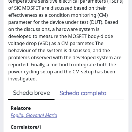
temperature sensitive electrical parameters (TSEPs)
of SiC MOSFET are discussed based on their
effectiveness as a condition monitoring (CM)
parameter for the device under test (DUT). Based
on the discussions, a hardware system is
developed to measure the MOSFET body-diode
voltage drop (VSD) as a CM parameter. The
behaviour of the system is discussed, and the
problems observed with the developed system are
reported. Finally, a method to integrate both the
power cycling setup and the CM setup has been
investigated.
Scheda breve
Scheda completa
Relatore
Foglia, Giovanni Maria
Correlatore/i