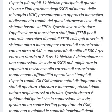
risposta più rapidi. L'obiettivo principale di questa
ricerca è l'integrazione degli SSCB all'interno delle
microgrid LVDC, presentando un approccio innovativo
al rilevamento rapido dei guasti attraverso l'uso di un
sistema basato su FPGA. Questo lavoro introduce
l'applicazione di macchine a stati finiti (FSM) per il
controllo operativo di moduli SSCB collegati in serie. Il
sistema mira a interrompere correnti di cortocircuito
con un picco di 5kA e una velocità di salita di 500 A/µs
entro un ritardo di 2-6 µs. L'obiettivo è determinare se
una connessione in serie di SSCB può migliorare la
capacità di resistenza alla corrente di cortocircuito
mantenendo l'affidabilità operativa e i tempi di
risposta rapidi. Gli FSM implementati distinguono tra
stati di apertura, chiusura e intervento, attivati dalla
natura degli ingressi al circuito. Questa ricerca è
guidata dall'ipotesi che la connessione in serie,
gestita da un codice Verilog progettato da FSM,
mantenga o migliori le capacità individuali degli