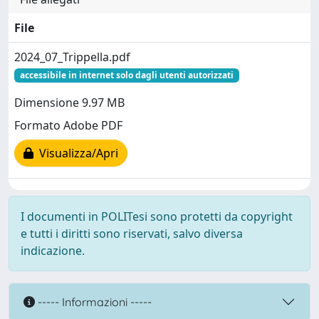
File
2024_07_Trippella.pdf
accessibile in internet solo dagli utenti autorizzati
Dimensione 9.97 MB
Formato Adobe PDF
Visualizza/Apri
I documenti in POLITesi sono protetti da copyright
e tutti i diritti sono riservati, salvo diversa
indicazione.
----- Informazioni -----