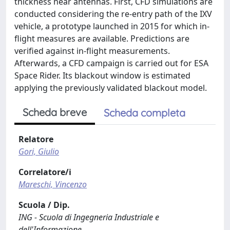
thickness near antennas. First, CFD simulations are
conducted considering the re-entry path of the IXV
vehicle, a prototype launched in 2015 for which in-
flight measures are available. Predictions are
verified against in-flight measurements.
Afterwards, a CFD campaign is carried out for ESA
Space Rider. Its blackout window is estimated
applying the previously validated blackout model.
Scheda breve
Scheda completa
Relatore
Gori, Giulio
Correlatore/i
Mareschi, Vincenzo
Scuola / Dip.
ING - Scuola di Ingegneria Industriale e
dell'Informazione