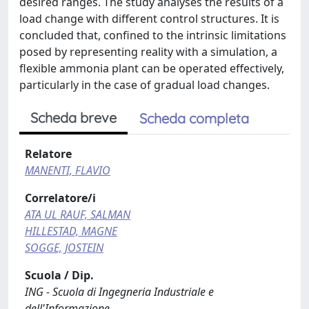
desired ranges. The study analyses the results of a
load change with different control structures. It is
concluded that, confined to the intrinsic limitations
posed by representing reality with a simulation, a
flexible ammonia plant can be operated effectively,
particularly in the case of gradual load changes.
Scheda breve
Scheda completa
Relatore
MANENTI, FLAVIO
Correlatore/i
ATA UL RAUF, SALMAN
HILLESTAD, MAGNE
SOGGE, JOSTEIN
Scuola / Dip.
ING - Scuola di Ingegneria Industriale e
dell'Informazione