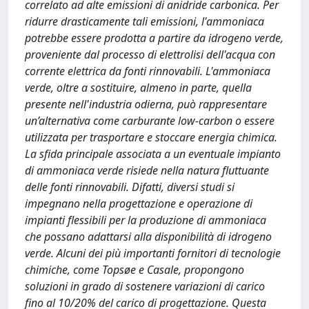
correlato ad alte emissioni di anidride carbonica. Per
ridurre drasticamente tali emissioni, l'ammoniaca
potrebbe essere prodotta a partire da idrogeno verde,
proveniente dal processo di elettrolisi dell'acqua con
corrente elettrica da fonti rinnovabili. L'ammoniaca
verde, oltre a sostituire, almeno in parte, quella
presente nell'industria odierna, può rappresentare
un’alternativa come carburante low-carbon o essere
utilizzata per trasportare e stoccare energia chimica.
La sfida principale associata a un eventuale impianto
di ammoniaca verde risiede nella natura fluttuante
delle fonti rinnovabili. Difatti, diversi studi si
impegnano nella progettazione e operazione di
impianti flessibili per la produzione di ammoniaca
che possano adattarsi alla disponibilità di idrogeno
verde. Alcuni dei più importanti fornitori di tecnologie
chimiche, come Topsøe e Casale, propongono
soluzioni in grado di sostenere variazioni di carico
fino al 10/20% del carico di progettazione. Questa