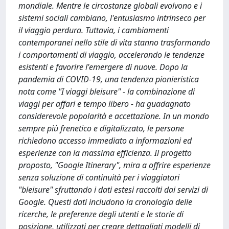
mondiale. Mentre le circostanze globali evolvono e i
sistemi sociali cambiano, l'entusiasmo intrinseco per
il viaggio perdura. Tuttavia, i cambiamenti
contemporanei nello stile di vita stanno trasformando
i comportamenti di viaggio, accelerando le tendenze
esistenti e favorire l'emergere di nuove. Dopo la
pandemia di COVID-19, una tendenza pionieristica
nota come "I viaggi bleisure" - la combinazione di
viaggi per affari e tempo libero - ha guadagnato
considerevole popolarità e accettazione. In un mondo
sempre più frenetico e digitalizzato, le persone
richiedono accesso immediato a informazioni ed
esperienze con la massima efficienza. Il progetto
proposto, "Google Itinerary", mira a offrire esperienze
senza soluzione di continuità per i viaggiatori
"bleisure" sfruttando i dati estesi raccolti dai servizi di
Google. Questi dati includono la cronologia delle
ricerche, le preferenze degli utenti e le storie di
posizione, utilizzati per creare dettagliati modelli di