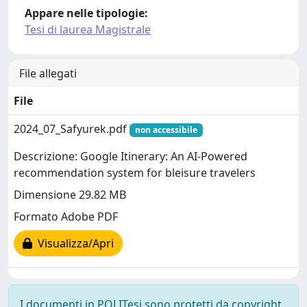
Appare nelle tipologie:
Tesi di laurea Magistrale
File allegati
File
2024_07_Safyurek.pdf
non accessibile
Descrizione: Google Itinerary: An AI-Powered
recommendation system for bleisure travelers
Dimensione 29.82 MB
Formato Adobe PDF
Visualizza/Apri
I documenti in POLITesi sono protetti da copyright