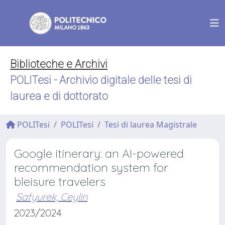
Biblioteche e Archivi
POLITesi - Archivio digitale delle tesi di
laurea e di dottorato
POLITesi
POLITesi
Tesi di laurea Magistrale
Google itinerary: an AI-powered
recommendation system for
bleisure travelers
Safyurek, Ceylin
2023/2024