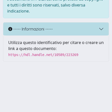
e tutti i diritti sono riservati, salvo diversa
indicazione.
----- Informazioni -----
Utilizza questo identificativo per citare o creare un
link a questo documento:
https://hdl.handle.net/10589/223269
Powered by UNITESI
-
about