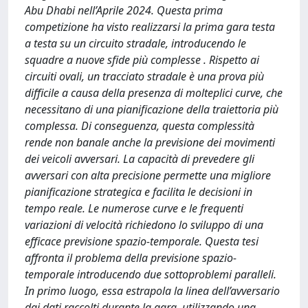
Abu Dhabi nell’Aprile 2024. Questa prima
competizione ha visto realizzarsi la prima gara testa
a testa su un circuito stradale, introducendo le
squadre a nuove sfide più complesse . Rispetto ai
circuiti ovali, un tracciato stradale è una prova più
difficile a causa della presenza di molteplici curve, che
necessitano di una pianificazione della traiettoria più
complessa. Di conseguenza, questa complessità
rende non banale anche la previsione dei movimenti
dei veicoli avversari. La capacità di prevedere gli
avversari con alta precisione permette una migliore
pianificazione strategica e facilita le decisioni in
tempo reale. Le numerose curve e le frequenti
variazioni di velocità richiedono lo sviluppo di una
efficace previsione spazio-temporale. Questa tesi
affronta il problema della previsione spazio-
temporale introducendo due sottoproblemi paralleli.
In primo luogo, essa estrapola la linea dell’avversario
dai dati raccolti durante la gara, utilizzando una