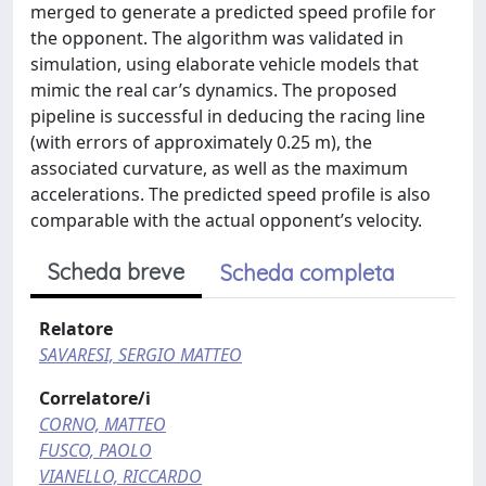
merged to generate a predicted speed profile for
the opponent. The algorithm was validated in
simulation, using elaborate vehicle models that
mimic the real car’s dynamics. The proposed
pipeline is successful in deducing the racing line
(with errors of approximately 0.25 m), the
associated curvature, as well as the maximum
accelerations. The predicted speed profile is also
comparable with the actual opponent’s velocity.
Scheda breve
Scheda completa
Relatore
SAVARESI, SERGIO MATTEO
Correlatore/i
CORNO, MATTEO
FUSCO, PAOLO
VIANELLO, RICCARDO