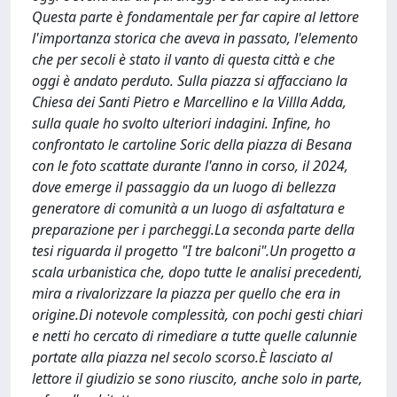
Questa parte è fondamentale per far capire al lettore
l'importanza storica che aveva in passato, l'elemento
che per secoli è stato il vanto di questa città e che
oggi è andato perduto. Sulla piazza si affacciano la
Chiesa dei Santi Pietro e Marcellino e la Villla Adda,
sulla quale ho svolto ulteriori indagini. Infine, ho
confrontato le cartoline Soric della piazza di Besana
con le foto scattate durante l'anno in corso, il 2024,
dove emerge il passaggio da un luogo di bellezza
generatore di comunità a un luogo di asfaltatura e
preparazione per i parcheggi.La seconda parte della
tesi riguarda il progetto "I tre balconi".Un progetto a
scala urbanistica che, dopo tutte le analisi precedenti,
mira a rivalorizzare la piazza per quello che era in
origine.Di notevole complessità, con pochi gesti chiari
e netti ho cercato di rimediare a tutte quelle calunnie
portate alla piazza nel secolo scorso.È lasciato al
lettore il giudizio se sono riuscito, anche solo in parte,