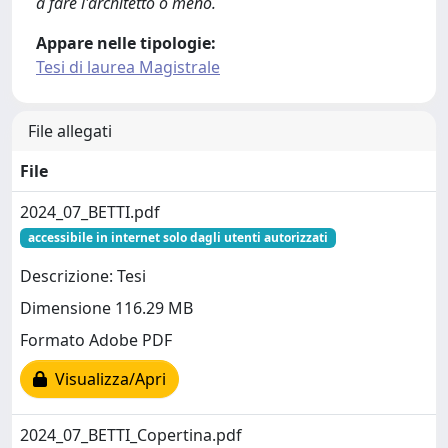
a fare l'architetto o meno.
Appare nelle tipologie:
Tesi di laurea Magistrale
File allegati
File
2024_07_BETTI.pdf
accessibile in internet solo dagli utenti autorizzati
Descrizione: Tesi
Dimensione 116.29 MB
Formato Adobe PDF
Visualizza/Apri
2024_07_BETTI_Copertina.pdf