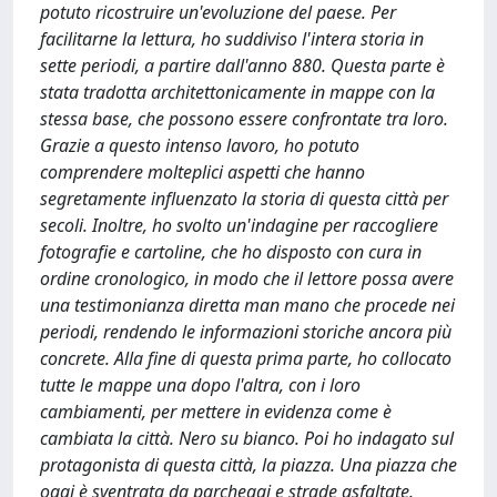
potuto ricostruire un'evoluzione del paese. Per
facilitarne la lettura, ho suddiviso l'intera storia in
sette periodi, a partire dall'anno 880. Questa parte è
stata tradotta architettonicamente in mappe con la
stessa base, che possono essere confrontate tra loro.
Grazie a questo intenso lavoro, ho potuto
comprendere molteplici aspetti che hanno
segretamente influenzato la storia di questa città per
secoli. Inoltre, ho svolto un'indagine per raccogliere
fotografie e cartoline, che ho disposto con cura in
ordine cronologico, in modo che il lettore possa avere
una testimonianza diretta man mano che procede nei
periodi, rendendo le informazioni storiche ancora più
concrete. Alla fine di questa prima parte, ho collocato
tutte le mappe una dopo l'altra, con i loro
cambiamenti, per mettere in evidenza come è
cambiata la città. Nero su bianco. Poi ho indagato sul
protagonista di questa città, la piazza. Una piazza che
oggi è sventrata da parcheggi e strade asfaltate.