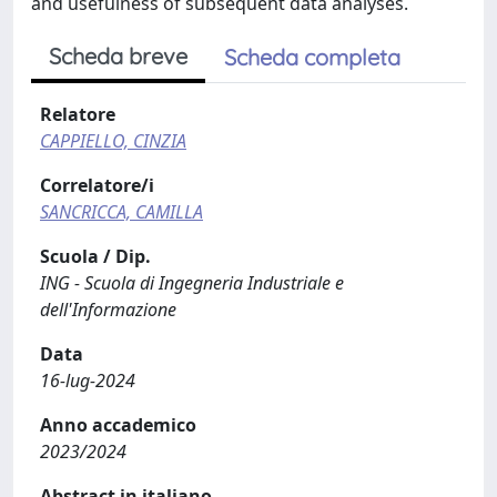
and usefulness of subsequent data analyses.
Scheda breve
Scheda completa
Relatore
CAPPIELLO, CINZIA
Correlatore/i
SANCRICCA, CAMILLA
Scuola / Dip.
ING - Scuola di Ingegneria Industriale e
dell'Informazione
Data
16-lug-2024
Anno accademico
2023/2024
Abstract in italiano