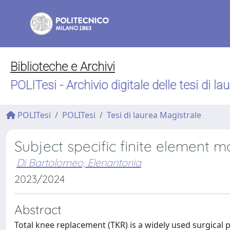
Biblioteche e Archivi
POLITesi - Archivio digitale delle tesi di la
POLITesi
POLITesi
Tesi di laurea Magistrale
Subject specific finite element 
Di Bartolomeo, Elenantonia
2023/2024
Abstract
Total knee replacement (TKR) is a widely used surgical 