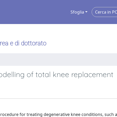
Sfoglia
urea e di dottorato
modelling of total knee replacement
procedure for treating degenerative knee conditions, such 