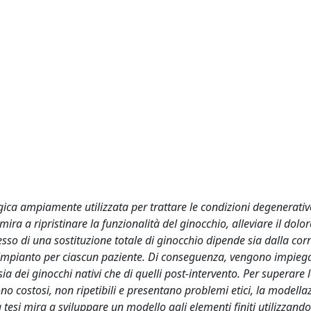
gica ampiamente utilizzata per trattare le condizioni degenerativ
a a ripristinare la funzionalità del ginocchio, alleviare il dolor
ccesso di una sostituzione totale di ginocchio dipende sia dalla cor
l'impianto per ciascun paziente. Di conseguenza, vengono impiega
 dei ginocchi nativi che di quelli post-intervento. Per superare 
sono costosi, non ripetibili e presentano problemi etici, la modella
si mira a sviluppare un modello agli elementi finiti utilizzando