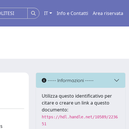
IT
Info e Contatti
Area riservata
----- Informazioni -----
Utilizza questo identificativo per
citare o creare un link a questo
documento:
https://hdl.handle.net/10589/2236
51
as