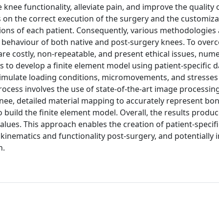
nee functionality, alleviate pain, and improve the quality of
s on the correct execution of the surgery and the customiza
ions of each patient. Consequently, various methodologies 
 behaviour of both native and post-surgery knees. To over
 are costly, non-repeatable, and present ethical issues, nume
s to develop a finite element model using patient-specific 
imulate loading conditions, micromovements, and stresses
cess involves the use of state-of-the-art image processin
nee, detailed material mapping to accurately represent bo
o build the finite element model. Overall, the results produ
alues. This approach enables the creation of patient-specific
inematics and functionality post-surgery, and potentially
n.