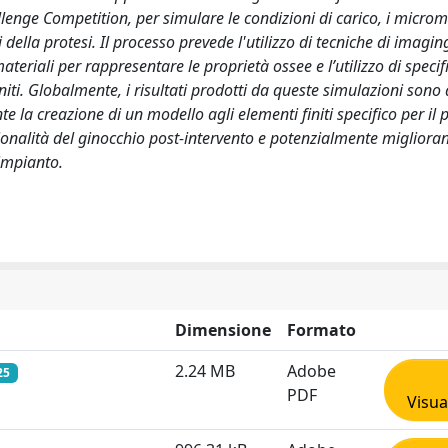
allenge Competition, per simulare le condizioni di carico, i micro
 della protesi. Il processo prevede l'utilizzo di tecniche di imagin
riali per rappresentare le proprietà ossee e l’utilizzo di specif
niti. Globalmente, i risultati prodotti da queste simulazioni sono a
e la creazione di un modello agli elementi finiti specifico per il 
onalità del ginocchio post-intervento e potenzialmente miglioran
'impianto.
Dimensione
Formato
2.24 MB
Adobe
25
PDF
Visua