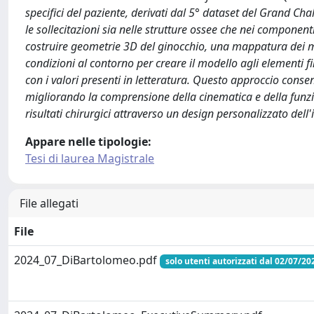
specifici del paziente, derivati dal 5° dataset del Grand Ch
le sollecitazioni sia nelle strutture ossee che nei componenti
costruire geometrie 3D del ginocchio, una mappatura dei mate
condizioni al contorno per creare il modello agli elementi fi
con i valori presenti in letteratura. Questo approccio consent
migliorando la comprensione della cinematica e della funzi
risultati chirurgici attraverso un design personalizzato dell
Appare nelle tipologie:
Tesi di laurea Magistrale
File allegati
File
2024_07_DiBartolomeo.pdf
solo utenti autorizzati dal 02/07/20