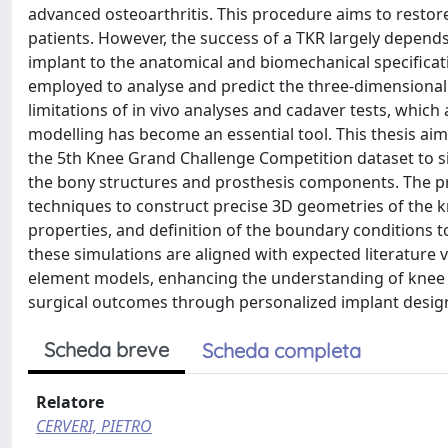
advanced osteoarthritis. This procedure aims to restore k
patients. However, the success of a TKR largely depend
implant to the anatomical and biomechanical specificat
employed to analyse and predict the three-dimensional
limitations of in vivo analyses and cadaver tests, which
modelling has become an essential tool. This thesis aim
the 5th Knee Grand Challenge Competition dataset to s
the bony structures and prosthesis components. The pro
techniques to construct precise 3D geometries of the k
properties, and definition of the boundary conditions t
these simulations are aligned with expected literature v
element models, enhancing the understanding of knee k
surgical outcomes through personalized implant desig
Scheda breve
Scheda completa
Relatore
CERVERI, PIETRO