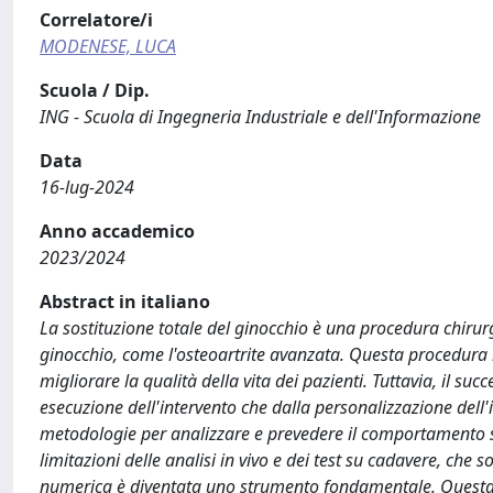
Correlatore/i
MODENESE, LUCA
Scuola / Dip.
ING - Scuola di Ingegneria Industriale e dell'Informazione
Data
16-lug-2024
Anno accademico
2023/2024
Abstract in italiano
La sostituzione totale del ginocchio è una procedura chirur
ginocchio, come l'osteoartrite avanzata. Questa procedura mir
migliorare la qualità della vita dei pazienti. Tuttavia, il su
esecuzione dell'intervento che dalla personalizzazione del
metodologie per analizzare e prevedere il comportamento sia
limitazioni delle analisi in vivo e dei test su cadavere, che 
numerica è diventata uno strumento fondamentale. Questa te