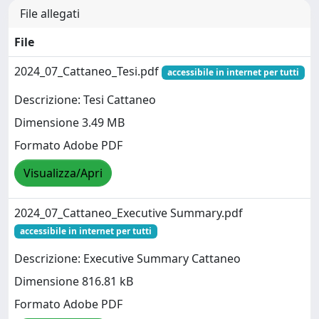
File allegati
File
2024_07_Cattaneo_Tesi.pdf
accessibile in internet per tutti
Descrizione: Tesi Cattaneo
Dimensione 3.49 MB
Formato Adobe PDF
Visualizza/Apri
2024_07_Cattaneo_Executive Summary.pdf
accessibile in internet per tutti
Descrizione: Executive Summary Cattaneo
Dimensione 816.81 kB
Formato Adobe PDF