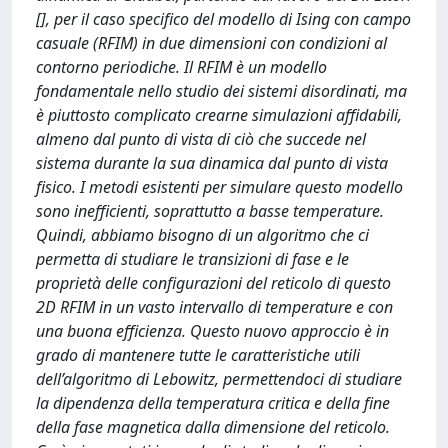
[], per il caso specifico del modello di Ising con campo
casuale (RFIM) in due dimensioni con condizioni al
contorno periodiche. Il RFIM è un modello
fondamentale nello studio dei sistemi disordinati, ma
è piuttosto complicato crearne simulazioni affidabili,
almeno dal punto di vista di ciò che succede nel
sistema durante la sua dinamica dal punto di vista
fisico. I metodi esistenti per simulare questo modello
sono inefficienti, soprattutto a basse temperature.
Quindi, abbiamo bisogno di un algoritmo che ci
permetta di studiare le transizioni di fase e le
proprietà delle configurazioni del reticolo di questo
2D RFIM in un vasto intervallo di temperature e con
una buona efficienza. Questo nuovo approccio è in
grado di mantenere tutte le caratteristiche utili
dell’algoritmo di Lebowitz, permettendoci di studiare
la dipendenza della temperatura critica e della fine
della fase magnetica dalla dimensione del reticolo.