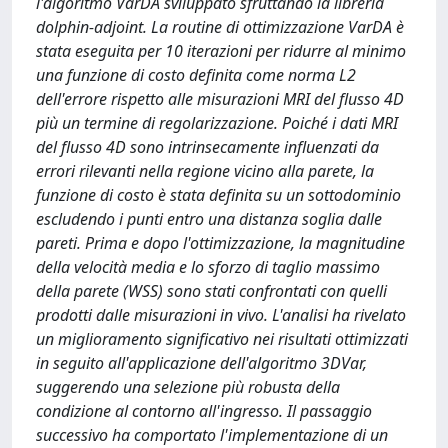
l'algoritmo VarDA sviluppato sfruttando la libreria
dolphin-adjoint. La routine di ottimizzazione VarDA è
stata eseguita per 10 iterazioni per ridurre al minimo
una funzione di costo definita come norma L2
dell'errore rispetto alle misurazioni MRI del flusso 4D
più un termine di regolarizzazione. Poiché i dati MRI
del flusso 4D sono intrinsecamente influenzati da
errori rilevanti nella regione vicino alla parete, la
funzione di costo è stata definita su un sottodominio
escludendo i punti entro una distanza soglia dalle
pareti. Prima e dopo l'ottimizzazione, la magnitudine
della velocità media e lo sforzo di taglio massimo
della parete (WSS) sono stati confrontati con quelli
prodotti dalle misurazioni in vivo. L'analisi ha rivelato
un miglioramento significativo nei risultati ottimizzati
in seguito all'applicazione dell'algoritmo 3DVar,
suggerendo una selezione più robusta della
condizione al contorno all'ingresso. Il passaggio
successivo ha comportato l'implementazione di un