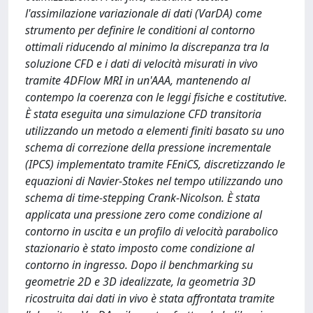
l'assimilazione variazionale di dati (VarDA) come
strumento per definire le conditioni al contorno
ottimali riducendo al minimo la discrepanza tra la
soluzione CFD e i dati di velocità misurati in vivo
tramite 4DFlow MRI in un'AAA, mantenendo al
contempo la coerenza con le leggi fisiche e costitutive.
È stata eseguita una simulazione CFD transitoria
utilizzando un metodo a elementi finiti basato su uno
schema di correzione della pressione incrementale
(IPCS) implementato tramite FEniCS, discretizzando le
equazioni di Navier-Stokes nel tempo utilizzando uno
schema di time-stepping Crank-Nicolson. È stata
applicata una pressione zero come condizione al
contorno in uscita e un profilo di velocità parabolico
stazionario è stato imposto come condizione al
contorno in ingresso. Dopo il benchmarking su
geometrie 2D e 3D idealizzate, la geometria 3D
ricostruita dai dati in vivo è stata affrontata tramite