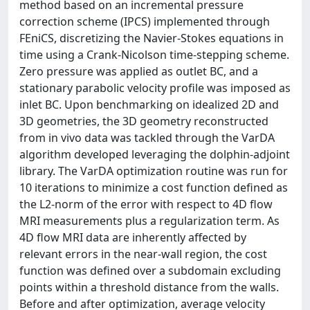
method based on an incremental pressure
correction scheme (IPCS) implemented through
FEniCS, discretizing the Navier-Stokes equations in
time using a Crank-Nicolson time-stepping scheme.
Zero pressure was applied as outlet BC, and a
stationary parabolic velocity profile was imposed as
inlet BC. Upon benchmarking on idealized 2D and
3D geometries, the 3D geometry reconstructed
from in vivo data was tackled through the VarDA
algorithm developed leveraging the dolphin-adjoint
library. The VarDA optimization routine was run for
10 iterations to minimize a cost function defined as
the L2-norm of the error with respect to 4D flow
MRI measurements plus a regularization term. As
4D flow MRI data are inherently affected by
relevant errors in the near-wall region, the cost
function was defined over a subdomain excluding
points within a threshold distance from the walls.
Before and after optimization, average velocity