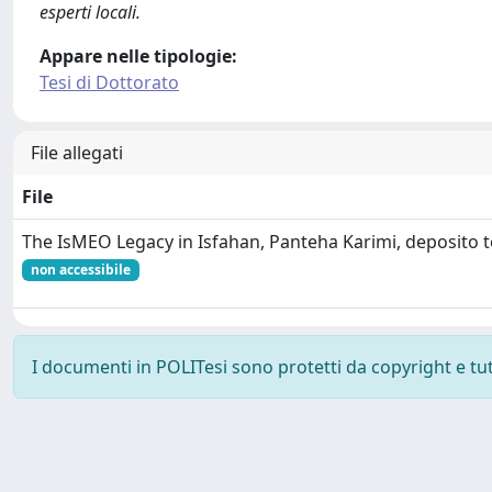
esperti locali.
Appare nelle tipologie:
Tesi di Dottorato
File allegati
File
The IsMEO Legacy in Isfahan, Panteha Karimi, deposito t
non accessibile
I documenti in POLITesi sono protetti da copyright e tutti