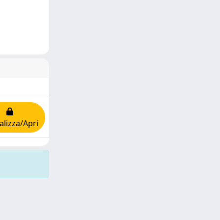
alizza/Apri