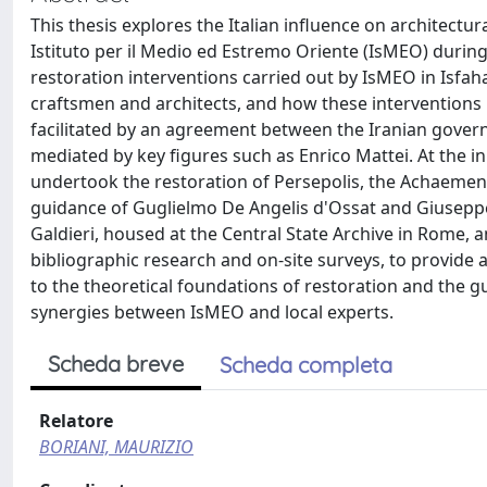
This thesis explores the Italian influence on architectur
Istituto per il Medio ed Estremo Oriente (IsMEO) during
restoration interventions carried out by IsMEO in Isfah
craftsmen and architects, and how these interventions i
facilitated by an agreement between the Iranian gov
mediated by key figures such as Enrico Mattei. At the ini
undertook the restoration of Persepolis, the Achaemenid 
guidance of Guglielmo De Angelis d'Ossat and Giuseppe 
Galdieri, housed at the Central State Archive in Rome, 
bibliographic research and on-site surveys, to provide a 
to the theoretical foundations of restoration and the g
synergies between IsMEO and local experts.
Scheda breve
Scheda completa
Relatore
BORIANI, MAURIZIO