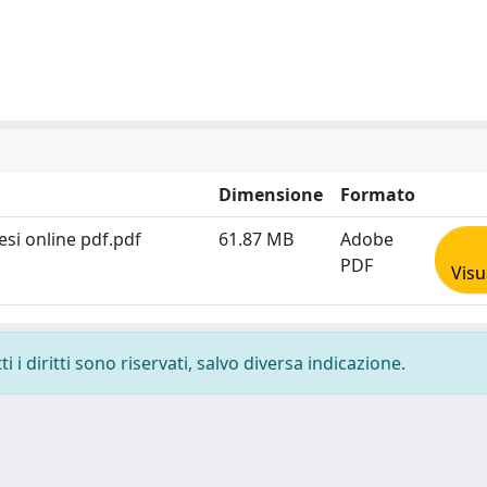
Dimensione
Formato
esi online pdf.pdf
61.87 MB
Adobe
PDF
Visu
 i diritti sono riservati, salvo diversa indicazione.