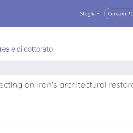
Sfoglia
urea e di dottorato
cting on Iran's architectural restor