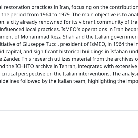
al restoration practices in Iran, focusing on the contribution
 the period from 1964 to 1979. The main objective is to ana
an, a city already renowned for its vibrant community of tra
nfluenced local practices. IsMEO's operations in Iran began
ernment of Mohammad Reza Shah and the Italian governmen
tiative of Giuseppe Tucci, president of IsMEO, in 1964 the in
capital, and significant historical buildings in Isfahan un
Zander. This research utilizes material from the archives 
and the ICHHTO archive in Tehran, integrated with extensive
critical perspective on the Italian interventions. The analys
uidelines followed by the Italian team, highlighting the imp