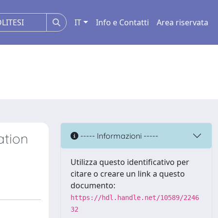
IT
Info e Contatti
Area riservata
ation
----- Informazioni -----
Utilizza questo identificativo per
citare o creare un link a questo
documento:
https://hdl.handle.net/10589/2246
32