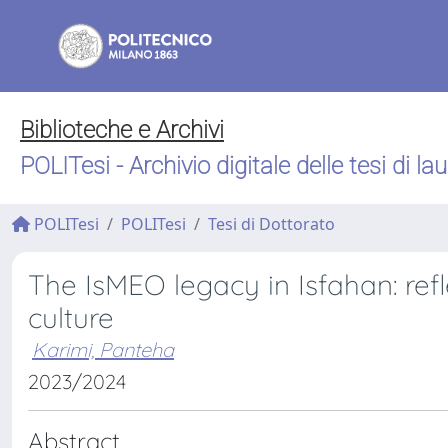
Biblioteche e Archivi
POLITesi - Archivio digitale delle tesi di la
POLITesi
POLITesi
Tesi di Dottorato
The IsMEO legacy in Isfahan: refle
culture
Karimi, Panteha
2023/2024
Abstract