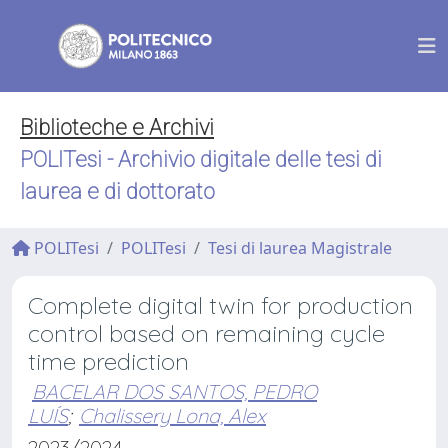
Biblioteche e Archivi
POLITesi - Archivio digitale delle tesi di
laurea e di dottorato
POLITesi
POLITesi
Tesi di laurea Magistrale
Complete digital twin for production
control based on remaining cycle
time prediction
BACELAR DOS SANTOS, PEDRO
LUÍS
;
Chalissery Lona, Alex
2023/2024