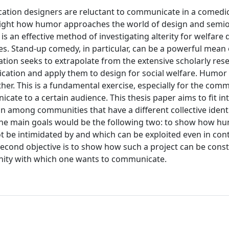
ation designers are reluctant to communicate in a comedi
light how humor approaches the world of design and semio
 an effective method of investigating alterity for welfare 
s. Stand-up comedy, in particular, can be a powerful mean o
igation seeks to extrapolate from the extensive scholarly res
tion and apply them to design for social welfare. Humor 
ther. This is a fundamental exercise, especially for the com
te to a certain audience. This thesis paper aims to fit in
n among communities that have a different collective identi
he main goals would be the following two: to show how hu
 be intimidated by and which can be exploited even in cont
e second objective is to show how such a project can be cons
unity with which one wants to communicate.