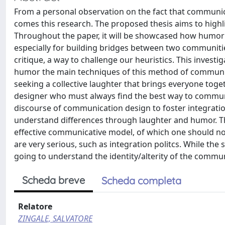
From a personal observation on the fact that communic
comes this research. The proposed thesis aims to high
Throughout the paper, it will be showcased how humor is
especially for building bridges between two communitie
critique, a way to challenge our heuristics. This invest
humor the main techniques of this method of communica
seeking a collective laughter that brings everyone toge
designer who must always find the best way to communica
discourse of communication design to foster integratio
understand differences through laughter and humor. T
effective communicative model, of which one should not
are very serious, such as integration politcs. While th
going to understand the identity/alterity of the comm
Scheda breve
Scheda completa
Relatore
ZINGALE, SALVATORE