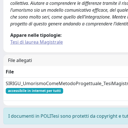
collettiva. Aiutare a comprendere le differenze tramite il r
l’umorismo sia un modello comunicativo efficace, del quale 
che sono molto seri, come quello dell’integrazione. Mentre 
progetto di questo genere andando a comprendere l’identità
Appare nelle tipologie:
Tesi di laurea Magistrale
File allegati
File
SIRIGU_UmorismoComeMetodoProgettuale_TesiMagistr
accessibile in internet per tutti
I documenti in POLITesi sono protetti da copyright e tutti