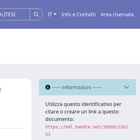
IT
Info e Contatti
Area riservata
e
----- Informazioni -----
Utilizza questo identificativo per
citare o creare un link a questo
documento:
https://hdl.handle.net/10589/2262
53