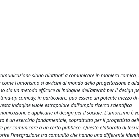
 comunicazione siano riluttanti a comunicare in maniera comica,
a come l’umorismo si avvicini al mondo della progettazione e alla
 sia un metodo efficace di indagine dell’alterità per il design per
stand-up comedy, in particolare, può essere un potente mezzo di c
uesta indagine vuole estrapolare dall’ampia ricerca scientifica
municazione e applicarle al design per il sociale. L’umorismo è vo
to è un esercizio fondamentale, soprattutto per il progettista del
 per comunicare a un certo pubblico. Questo elaborato di tesi v
orire l’integrazione tra comunità che hanno una differente identi