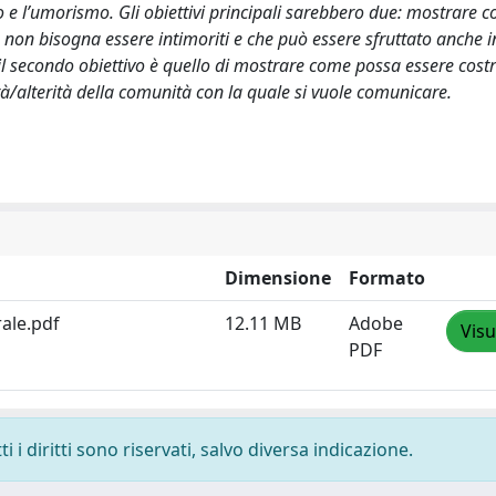
iso e l’umorismo. Gli obiettivi principali sarebbero due: mostrare 
non bisogna essere intimoriti e che può essere sfruttato anche i
il secondo obiettivo è quello di mostrare come possa essere cost
/alterità della comunità con la quale si vuole comunicare.
Dimensione
Formato
ale.pdf
12.11 MB
Adobe
Visu
PDF
 i diritti sono riservati, salvo diversa indicazione.