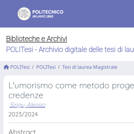
Biblioteche e Archivi
POLITesi - Archivio digitale delle tesi di la
POLITesi
POLITesi
Tesi di laurea Magistrale
L'umorismo come metodo progettua
credenze
Sirigu, Alessio
2023/2024
Abstract