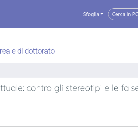
Sfoglia
urea e di dottorato
le: contro gli stereotipi e le fals