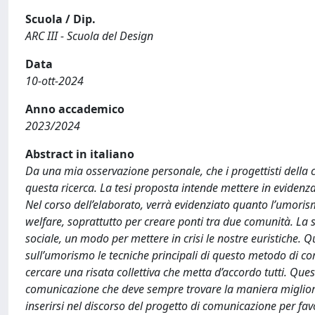
Scuola / Dip.
ARC III - Scuola del Design
Data
10-ott-2024
Anno accademico
2023/2024
Abstract in italiano
Da una mia osservazione personale, che i progettisti della
questa ricerca. La tesi proposta intende mettere in evidenz
Nel corso dell’elaborato, verrà evidenziato quanto l’umorismo
welfare, soprattutto per creare ponti tra due comunità. La 
sociale, un modo per mettere in crisi le nostre euristiche. Q
sull’umorismo le tecniche principali di questo metodo di co
cercare una risata collettiva che metta d’accordo tutti. Ques
comunicazione che deve sempre trovare la maniera migliore
inserirsi nel discorso del progetto di comunicazione per fav