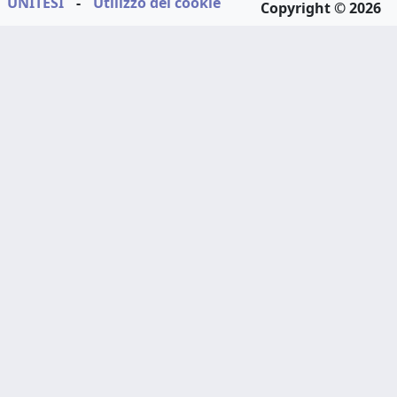
UNITESI
-
Utilizzo dei cookie
Copyright © 2026