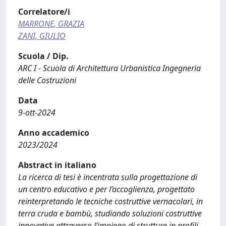
Correlatore/i
MARRONE, GRAZIA
ZANI, GIULIO
Scuola / Dip.
ARC I - Scuola di Architettura Urbanistica Ingegneria
delle Costruzioni
Data
9-ott-2024
Anno accademico
2023/2024
Abstract in italiano
La ricerca di tesi è incentrata sulla progettazione di
un centro educativo e per l’accoglienza, progettato
reinterpretando le tecniche costruttive vernacolari, in
terra cruda e bambù, studiando soluzioni costruttive
innovative attraverso l’impiego di strutture in profili