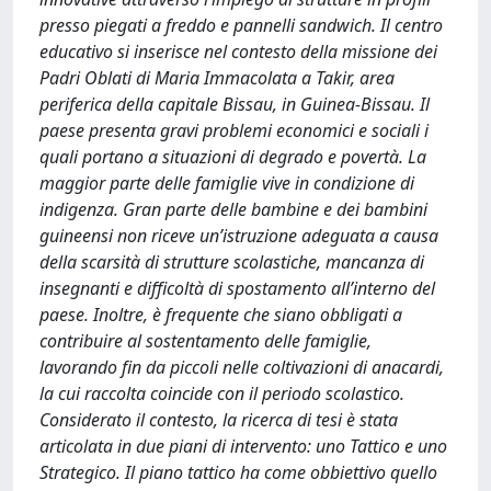
presso piegati a freddo e pannelli sandwich. Il centro
educativo si inserisce nel contesto della missione dei
Padri Oblati di Maria Immacolata a Takir, area
periferica della capitale Bissau, in Guinea-Bissau. Il
paese presenta gravi problemi economici e sociali i
quali portano a situazioni di degrado e povertà. La
maggior parte delle famiglie vive in condizione di
indigenza. Gran parte delle bambine e dei bambini
guineensi non riceve un’istruzione adeguata a causa
della scarsità di strutture scolastiche, mancanza di
insegnanti e difficoltà di spostamento all’interno del
paese. Inoltre, è frequente che siano obbligati a
contribuire al sostentamento delle famiglie,
lavorando fin da piccoli nelle coltivazioni di anacardi,
la cui raccolta coincide con il periodo scolastico.
Considerato il contesto, la ricerca di tesi è stata
articolata in due piani di intervento: uno Tattico e uno
Strategico. Il piano tattico ha come obbiettivo quello