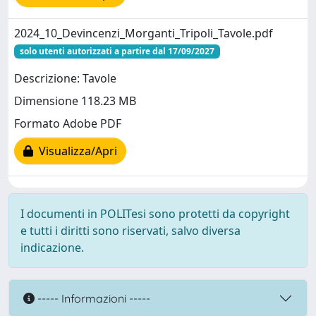
2024_10_Devincenzi_Morganti_Tripoli_Tavole.pdf
solo utenti autorizzati a partire dal 17/09/2027
Descrizione: Tavole
Dimensione 118.23 MB
Formato Adobe PDF
Visualizza/Apri
I documenti in POLITesi sono protetti da copyright
e tutti i diritti sono riservati, salvo diversa
indicazione.
----- Informazioni -----