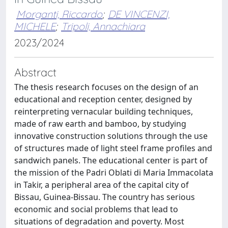
Morganti, Riccardo
;
DE VINCENZI,
MICHELE
;
Tripoli, Annachiara
2023/2024
Abstract
The thesis research focuses on the design of an
educational and reception center, designed by
reinterpreting vernacular building techniques,
made of raw earth and bamboo, by studying
innovative construction solutions through the use
of structures made of light steel frame profiles and
sandwich panels. The educational center is part of
the mission of the Padri Oblati di Maria Immacolata
in Takir, a peripheral area of the capital city of
Bissau, Guinea-Bissau. The country has serious
economic and social problems that lead to
situations of degradation and poverty. Most