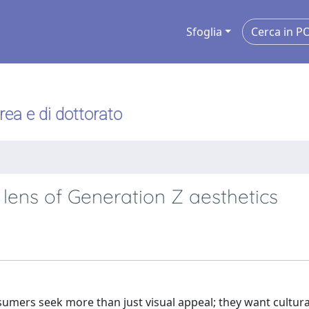
Sfoglia
urea e di dottorato
lens of Generation Z aesthetics
mers seek more than just visual appeal; they want cultural