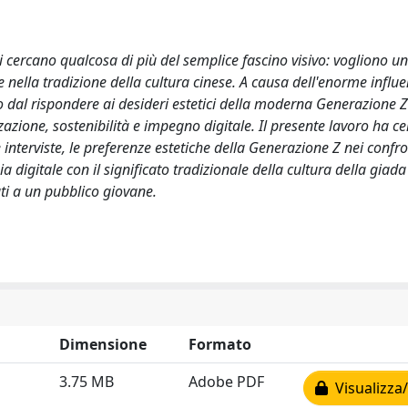
 cercano qualcosa di più del semplice fascino visivo: vogliono un
le nella tradizione della cultura cinese. A causa dell'enorme influ
no dal rispondere ai desideri estetici della moderna Generazione Z
azione, sostenibilità e impegno digitale. Il presente lavoro ha ce
nterviste, le preferenze estetiche della Generazione Z nei confro
 digitale con il significato tradizionale della cultura della giada
ati a un pubblico giovane.
Dimensione
Formato
3.75 MB
Adobe PDF
Visualizza/