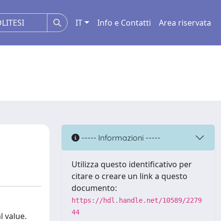
IT
Info e Contatti
Area riservata
----- Informazioni -----
Utilizza questo identificativo per
citare o creare un link a questo
documento:
https://hdl.handle.net/10589/2279
44
 value.