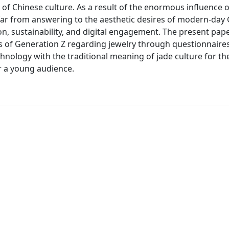
n of Chinese culture. As a result of the enormous influence o
ft far from answering to the aesthetic desires of modern-day
, sustainability, and digital engagement. The present pap
nces of Generation Z regarding jewelry through questionnaire
nology with the traditional meaning of jade culture for th
 a young audience.