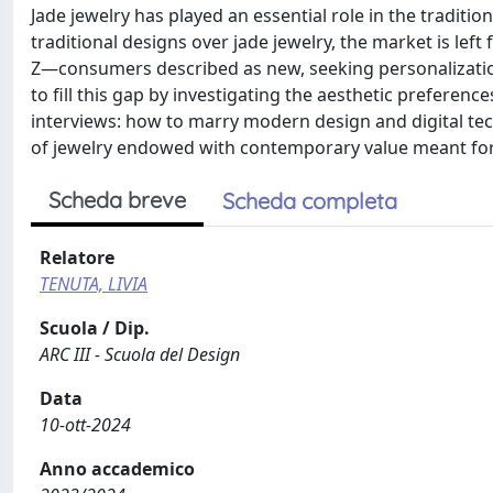
Jade jewelry has played an essential role in the traditio
traditional designs over jade jewelry, the market is le
Z—consumers described as new, seeking personalization
to fill this gap by investigating the aesthetic prefere
interviews: how to marry modern design and digital tech
of jewelry endowed with contemporary value meant for
Scheda breve
Scheda completa
Relatore
TENUTA, LIVIA
Scuola / Dip.
ARC III - Scuola del Design
Data
10-ott-2024
Anno accademico