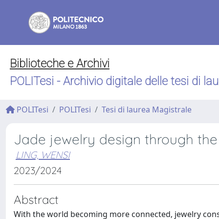
Biblioteche e Archivi
POLITesi - Archivio digitale delle tesi di la
POLITesi
POLITesi
Tesi di laurea Magistrale
Jade jewelry design through the 
LING, WENSI
2023/2024
Abstract
With the world becoming more connected, jewelry consu