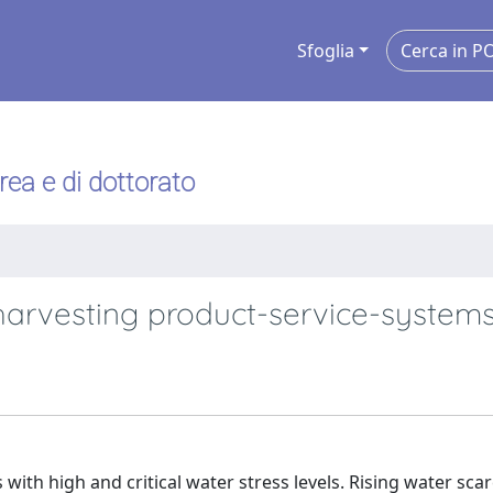
Sfoglia
urea e di dottorato
 harvesting product-service-system
 with high and critical water stress levels. Rising water scar