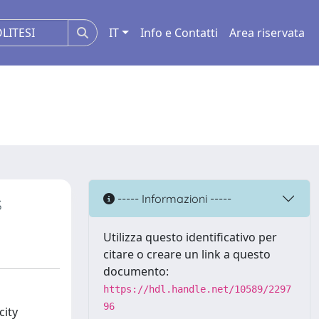
IT
Info e Contatti
Area riservata
s
----- Informazioni -----
Utilizza questo identificativo per
citare o creare un link a questo
documento:
https://hdl.handle.net/10589/2297
96
city