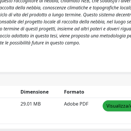
questo raccoglitore di nebbia, chiamato NEB, che soddisfa i divers
 di raccolta della nebbia, conoscenze climatiche e topografiche locali
iclo di vita del prodotto a lungo termine. Questo sistema decentr
sabile del progetto locale di raccolta della nebbia, nel luogo se
termine di questi progetti, insieme ad altri poteri e doveri rigu
approccio adottato in questa tesi, viene proposta una metodologia p
e le possibilità future in questo campo.
Dimensione
Formato
29.01 MB
Adobe PDF
Visualizza/