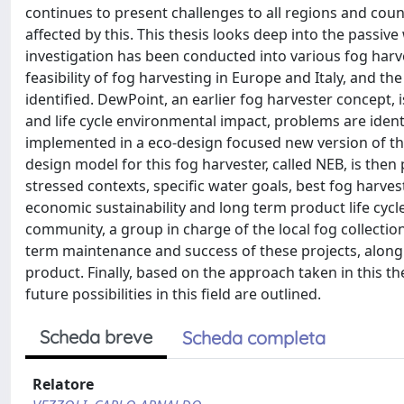
continues to present challenges to all regions and count
affected by this. This thesis looks deep into the passi
investigation has been conducted into various fog har
feasibility of fog harvesting in Europe and Italy, and 
identified. DewPoint, an earlier fog harvester concept,
and life cycle environmental impact, problems are ide
implemented in a eco-design focused new version of th
design model for this fog harvester, called NEB, is th
stressed contexts, specific water goals, best fog harve
economic sustainability and long term product life cyc
community, a group in charge of the local fog collection
term maintenance and success of these projects, along w
product. Finally, based on the approach taken in this 
future possibilities in this field are outlined.
Scheda breve
Scheda completa
Relatore