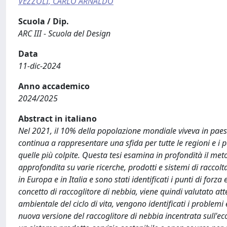
VEZZOLI, CARLO ARNALDO
Scuola / Dip.
ARC III - Scuola del Design
Data
11-dic-2024
Anno accademico
2024/2025
Abstract in italiano
Nel 2021, il 10% della popolazione mondiale viveva in paesi co
continua a rappresentare una sfida per tutte le regioni e i 
quelle più colpite. Questa tesi esamina in profondità il me
approfondita su varie ricerche, prodotti e sistemi di raccolta
in Europa e in Italia e sono stati identificati i punti di for
concetto di raccoglitore di nebbia, viene quindi valutato at
ambientale del ciclo di vita, vengono identificati i proble
nuova versione del raccoglitore di nebbia incentrata sull'e