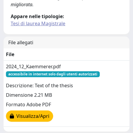
migliorata.
Appare nelle tipologie:
Tesi di laurea Magistrale
File allegati
File
2024_12_Kaemmerer.pdf
accessibile in internet solo dagli utenti autorizzati
Descrizione: Text of the thesis
Dimensione 2.21 MB
Formato Adobe PDF
Visualizza/Apri