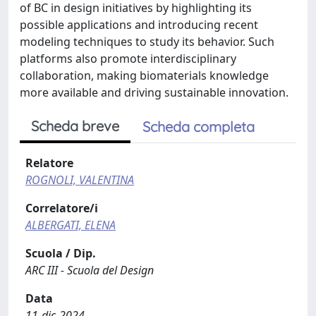
of BC in design initiatives by highlighting its
possible applications and introducing recent
modeling techniques to study its behavior. Such
platforms also promote interdisciplinary
collaboration, making biomaterials knowledge
more available and driving sustainable innovation.
Scheda breve
Scheda completa
Relatore
ROGNOLI, VALENTINA
Correlatore/i
ALBERGATI, ELENA
Scuola / Dip.
ARC III - Scuola del Design
Data
11-dic-2024