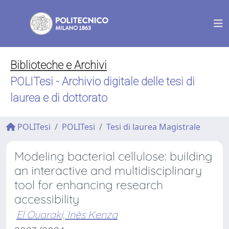
Biblioteche e Archivi
POLITesi - Archivio digitale delle tesi di
laurea e di dottorato
POLITesi
POLITesi
Tesi di laurea Magistrale
Modeling bacterial cellulose: building
an interactive and multidisciplinary
tool for enhancing research
accessibility
El Ouaraki, Inès Kenza