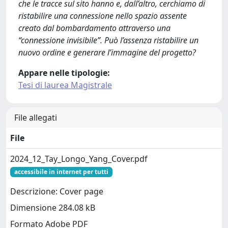
che le tracce sul sito hanno e, dall’altro, cerchiamo di
ristabilire una connessione nello spazio assente
creato dal bombardamento attraverso una
“connessione invisibile”. Può l’assenza ristabilire un
nuovo ordine e generare l’immagine del progetto?
Appare nelle tipologie:
Tesi di laurea Magistrale
File allegati
File
2024_12_Tay_Longo_Yang_Cover.pdf
accessibile in internet per tutti
Descrizione: Cover page
Dimensione 284.08 kB
Formato Adobe PDF