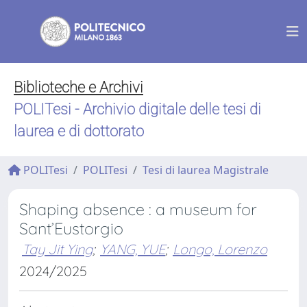
Biblioteche e Archivi
POLITesi - Archivio digitale delle tesi di
laurea e di dottorato
POLITesi
POLITesi
Tesi di laurea Magistrale
Shaping absence : a museum for
Sant’Eustorgio
Tay Jit Ying
;
YANG, YUE
;
Longo, Lorenzo
2024/2025