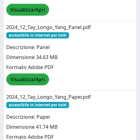
Visualizza/Apri
2024_12_Tay_Longo_Yang_Panel.pdf
accessibile in internet per tutti
Descrizione: Panel
Dimensione 34.63 MB
Formato Adobe PDF
Visualizza/Apri
2024_12_Tay_Longo_Yang_Paper.pdf
accessibile in internet per tutti
Descrizione: Paper
Dimensione 41.74 MB
Formato Adobe PDF