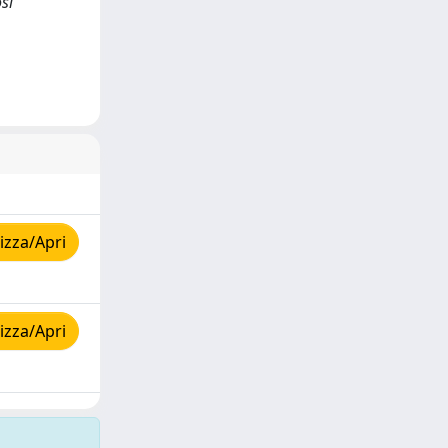
si
izza/Apri
izza/Apri