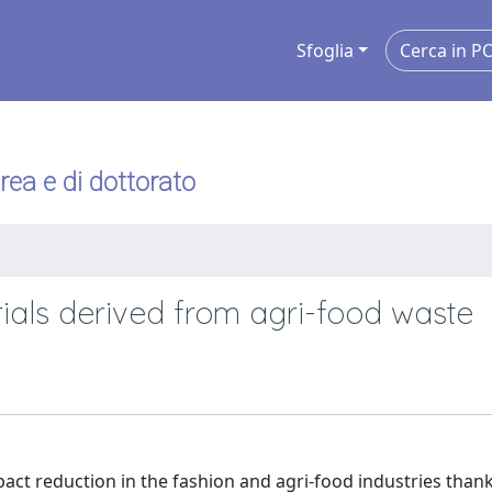
Sfoglia
urea e di dottorato
rials derived from agri-food waste
pact reduction in the fashion and agri-food industries thank