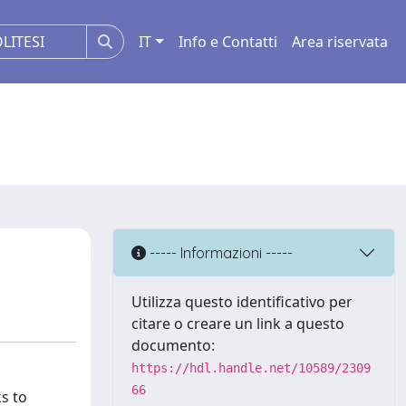
IT
Info e Contatti
Area riservata
----- Informazioni -----
Utilizza questo identificativo per
citare o creare un link a questo
documento:
https://hdl.handle.net/10589/2309
66
s to