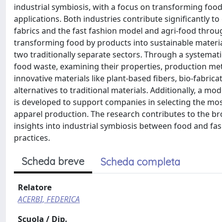
industrial symbiosis, with a focus on transforming foo
applications. Both industries contribute significantly t
fabrics and the fast fashion model and agri-food throu
transforming food by products into sustainable material
two traditionally separate sectors. Through a systematic
food waste, examining their properties, production met
innovative materials like plant-based fibers, bio-fabric
alternatives to traditional materials. Additionally, a m
is developed to support companies in selecting the most 
apparel production. The research contributes to the br
insights into industrial symbiosis between food and fa
practices.
Scheda breve
Scheda completa
Relatore
ACERBI, FEDERICA
Scuola / Dip.