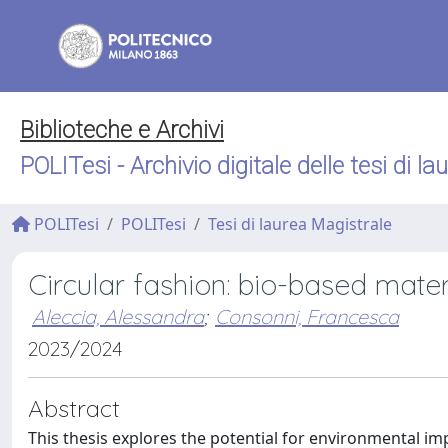
Biblioteche e Archivi
POLITesi - Archivio digitale delle tesi di la
POLITesi
POLITesi
Tesi di laurea Magistrale
Circular fashion: bio-based mate
Aleccia, Alessandra
;
Consonni, Francesca
2023/2024
Abstract
This thesis explores the potential for environmental im