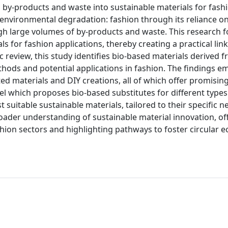
d by-products and waste into sustainable materials for fash
o environmental degradation: fashion through its reliance o
gh large volumes of by-products and waste. This research 
s for fashion applications, thereby creating a practical li
 review, this study identifies bio-based materials derived f
hods and potential applications in fashion. The findings e
ated materials and DIY creations, all of which offer promisin
odel which proposes bio-based substitutes for different types
suitable sustainable materials, tailored to their specific n
oader understanding of sustainable material innovation, of
shion sectors and highlighting pathways to foster circular