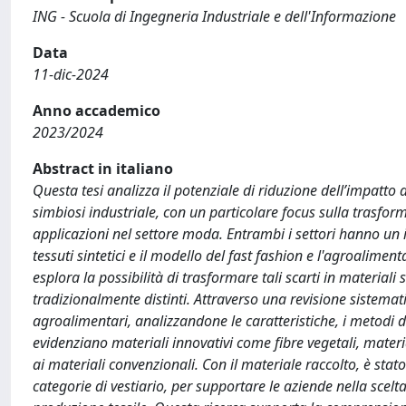
ING - Scuola di Ingegneria Industriale e dell'Informazione
Data
11-dic-2024
Anno accademico
2023/2024
Abstract in italiano
Questa tesi analizza il potenziale di riduzione dell’impatto
simbiosi industriale, con un particolare focus sulla trasform
applicazioni nel settore moda. Entrambi i settori hanno un 
tessuti sintetici e il modello del fast fashion e l'agroaliment
esplora la possibilità di trasformare tali scarti in material
tradizionalmente distinti. Attraverso una revisione sistematic
agroalimentari, analizzandone le caratteristiche, i metodi d
evidenziano materiali innovativi come fibre vegetali, material
ai materiali convenzionali. Con il materiale raccolto, è sta
categorie di vestiario, per supportare le aziende nella scelta