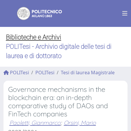
Biblioteche e Archivi
POLITesi - Archivio digitale delle tesi di
laurea e di dottorato
POLITesi
POLITesi
Tesi di laurea Magistrale
Governance mechanisms in the
blockchain era: an in-depth
comparative study of DAOs and
FinTech companies
Paoletti, Gianmarco
;
Orsini, Mario