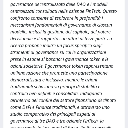
governance decentralizzata delle DAO e i modelli
centralizzati consolidati nelle aziende FinTech. Questo
confronto consente di esplorare in profondità i
meccanismi fondamentali di governance di ciascun
modello, inclusi la gestione del capitale, del potere
decisionale e il rapporto con attori di terze parti. La
ricerca propone inoltre un focus specifico sugli
strumenti di governance su cui le organizzazioni
prese in esame si basano: i governance token e le
azioni societarie. I governance token rappresentano
un'innovazione che promette una partecipazione
democratizzata e inclusiva, mentre le azioni
tradizionali si basano su principi di stabilità e
controllo ben definiti e consolidati. Indagando
all’interno dei confini del settore finanziario declinato
come DeFi e Finance tradizionali, e attraverso uno
studio comparativo dei principali aspetti di
governance di tre DAO e tre aziende FinTech, la
ricerca mette in luce punti di forza, limiti e possibili