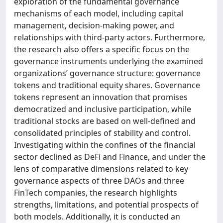
exploration of the fundamental governance
mechanisms of each model, including capital
management, decision-making power, and
relationships with third-party actors. Furthermore,
the research also offers a specific focus on the
governance instruments underlying the examined
organizations’ governance structure: governance
tokens and traditional equity shares. Governance
tokens represent an innovation that promises
democratized and inclusive participation, while
traditional stocks are based on well-defined and
consolidated principles of stability and control.
Investigating within the confines of the financial
sector declined as DeFi and Finance, and under the
lens of comparative dimensions related to key
governance aspects of three DAOs and three
FinTech companies, the research highlights
strengths, limitations, and potential prospects of
both models. Additionally, it is conducted an