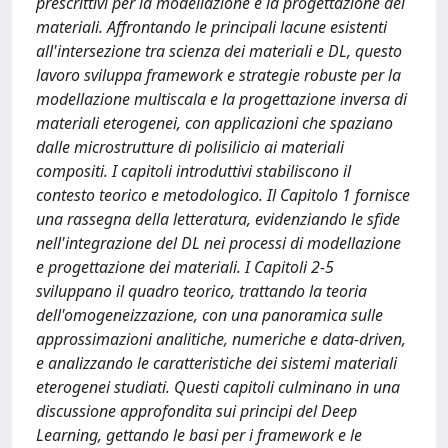
prescrittivi per la modellazione e la progettazione dei
materiali. Affrontando le principali lacune esistenti
all'intersezione tra scienza dei materiali e DL, questo
lavoro sviluppa framework e strategie robuste per la
modellazione multiscala e la progettazione inversa di
materiali eterogenei, con applicazioni che spaziano
dalle microstrutture di polisilicio ai materiali
compositi. I capitoli introduttivi stabiliscono il
contesto teorico e metodologico. Il Capitolo 1 fornisce
una rassegna della letteratura, evidenziando le sfide
nell'integrazione del DL nei processi di modellazione
e progettazione dei materiali. I Capitoli 2-5
sviluppano il quadro teorico, trattando la teoria
dell'omogeneizzazione, con una panoramica sulle
approssimazioni analitiche, numeriche e data-driven,
e analizzando le caratteristiche dei sistemi materiali
eterogenei studiati. Questi capitoli culminano in una
discussione approfondita sui principi del Deep
Learning, gettando le basi per i framework e le