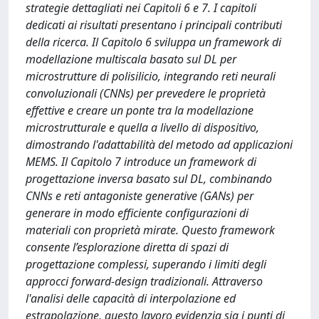
strategie dettagliati nei Capitoli 6 e 7. I capitoli
dedicati ai risultati presentano i principali contributi
della ricerca. Il Capitolo 6 sviluppa un framework di
modellazione multiscala basato sul DL per
microstrutture di polisilicio, integrando reti neurali
convoluzionali (CNNs) per prevedere le proprietà
effettive e creare un ponte tra la modellazione
microstrutturale e quella a livello di dispositivo,
dimostrando l'adattabilità del metodo ad applicazioni
MEMS. Il Capitolo 7 introduce un framework di
progettazione inversa basato sul DL, combinando
CNNs e reti antagoniste generative (GANs) per
generare in modo efficiente configurazioni di
materiali con proprietà mirate. Questo framework
consente l’esplorazione diretta di spazi di
progettazione complessi, superando i limiti degli
approcci forward-design tradizionali. Attraverso
l'analisi delle capacità di interpolazione ed
estrapolazione, questo lavoro evidenzia sia i punti di