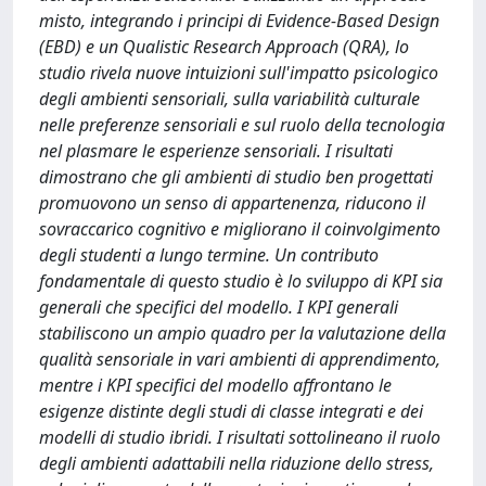
misto, integrando i principi di Evidence-Based Design
(EBD) e un Qualistic Research Approach (QRA), lo
studio rivela nuove intuizioni sull'impatto psicologico
degli ambienti sensoriali, sulla variabilità culturale
nelle preferenze sensoriali e sul ruolo della tecnologia
nel plasmare le esperienze sensoriali. I risultati
dimostrano che gli ambienti di studio ben progettati
promuovono un senso di appartenenza, riducono il
sovraccarico cognitivo e migliorano il coinvolgimento
degli studenti a lungo termine. Un contributo
fondamentale di questo studio è lo sviluppo di KPI sia
generali che specifici del modello. I KPI generali
stabiliscono un ampio quadro per la valutazione della
qualità sensoriale in vari ambienti di apprendimento,
mentre i KPI specifici del modello affrontano le
esigenze distinte degli studi di classe integrati e dei
modelli di studio ibridi. I risultati sottolineano il ruolo
degli ambienti adattabili nella riduzione dello stress,