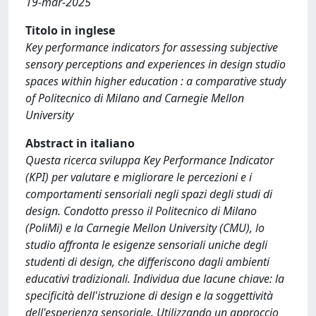
19-mar-2025
Titolo in inglese
Key performance indicators for assessing subjective
sensory perceptions and experiences in design studio
spaces within higher education : a comparative study
of Politecnico di Milano and Carnegie Mellon
University
Abstract in italiano
Questa ricerca sviluppa Key Performance Indicator
(KPI) per valutare e migliorare le percezioni e i
comportamenti sensoriali negli spazi degli studi di
design. Condotto presso il Politecnico di Milano
(PoliMi) e la Carnegie Mellon University (CMU), lo
studio affronta le esigenze sensoriali uniche degli
studenti di design, che differiscono dagli ambienti
educativi tradizionali. Individua due lacune chiave: la
specificità dell'istruzione di design e la soggettività
dell'esperienza sensoriale. Utilizzando un approccio