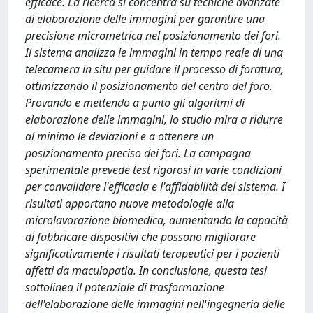
efficace. La ricerca si concentra su tecniche avanzate
di elaborazione delle immagini per garantire una
precisione micrometrica nel posizionamento dei fori.
Il sistema analizza le immagini in tempo reale di una
telecamera in situ per guidare il processo di foratura,
ottimizzando il posizionamento del centro del foro.
Provando e mettendo a punto gli algoritmi di
elaborazione delle immagini, lo studio mira a ridurre
al minimo le deviazioni e a ottenere un
posizionamento preciso dei fori. La campagna
sperimentale prevede test rigorosi in varie condizioni
per convalidare l'efficacia e l'affidabilità del sistema. I
risultati apportano nuove metodologie alla
microlavorazione biomedica, aumentando la capacità
di fabbricare dispositivi che possono migliorare
significativamente i risultati terapeutici per i pazienti
affetti da maculopatia. In conclusione, questa tesi
sottolinea il potenziale di trasformazione
dell'elaborazione delle immagini nell'ingegneria delle