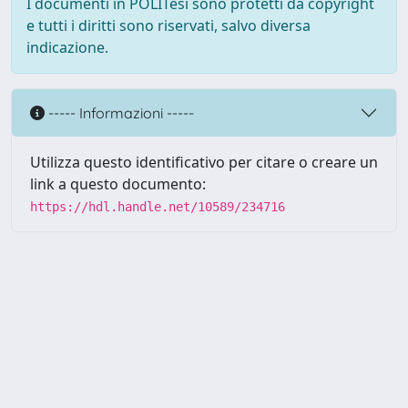
I documenti in POLITesi sono protetti da copyright
e tutti i diritti sono riservati, salvo diversa
indicazione.
----- Informazioni -----
Utilizza questo identificativo per citare o creare un
link a questo documento:
https://hdl.handle.net/10589/234716
Powered by UNITESI
-
about