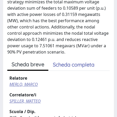
strategy minimizes the total maximum voltage
deviation sum of feeders to 0.10589 per unit (p.u.)
with active power losses of 0.31159 megawatts
(MW), which has the best performance among
other control actions. Additionally, the nodal
control approach minimizes the nodal total voltage
deviation to 0.12461 p.u. and reduces reactive
power usage to 7.51061 megavars (MVar) under a
90% PV penetration scenario.
Scheda breve
Scheda completa
Relatore
MERLO, MARCO
Correlatore/i
SPILLER, MATTEO
Scuola / Dip.