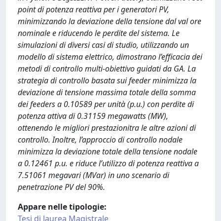
point di potenza reattiva per i generatori PV,
minimizzando la deviazione della tensione dal val ore
nominale e riducendo le perdite del sistema. Le
simulazioni di diversi casi di studio, utilizzando un
modello di sistema elettrico, dimostrano l’efficacia dei
metodi di controllo multi-obiettivo guidati da GA. La
strategia di controllo basata sui feeder minimizza la
deviazione di tensione massima totale della somma
dei feeders a 0.10589 per unità (p.u.) con perdite di
potenza attiva di 0.31159 megawatts (MW),
ottenendo le migliori prestazionitra le altre azioni di
controllo. Inoltre, l’approccio di controllo nodale
minimizza la deviazione totale della tensione nodale
a 0.12461 p.u. e riduce l’utilizzo di potenza reattiva a
7.51061 megavari (MVar) in uno scenario di
penetrazione PV del 90%.
Appare nelle tipologie:
Tesi di laurea Magistrale