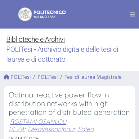
Biblioteche e Archivi
POLITesi - Archivio digitale delle tesi di
laurea e di dottorato
POLITesi
POLITesi
Tesi di laurea Magistrale
Optimal reactive power flow in
distribution networks with high
penetration of distributed generation
ROSTAMI OSANLOU,
REZA
;
Derakhshanipour, Sajed
2024/2025