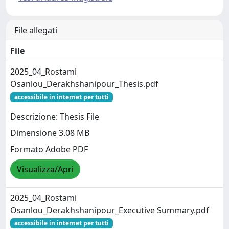
File allegati
File
2025_04_Rostami
Osanlou_Derakhshanipour_Thesis.pdf
accessibile in internet per tutti
Descrizione: Thesis File
Dimensione 3.08 MB
Formato Adobe PDF
Visualizza/Apri
2025_04_Rostami
Osanlou_Derakhshanipour_Executive Summary.pdf
accessibile in internet per tutti