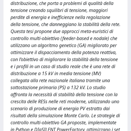
distribuzione, che porta a problemi di qualità della
tensione creando squilibri di tensione, maggiori
perdite di energia e inefficienze nella regolazione
della tensione, che danneggiano la stabilità della rete.
Questa tesi propone due approcci meta-euristici di
controllo multi-obiettivo (feeder-based e nodale) che
utilizzano un algoritmo genetico (GA) migliorato per
ottimizzare il dispacciamento della potenza reattiva,
con l’obiettivo di migliorare la stabilità della tensione
e i profili in un caso di studio reale che è una rete di
distribuzione a 15 kV in media tensione (MV)
collegata alla rete nazionale italiana tramite una
sottostazione primaria (PS) a 132 kV. Lo studio
affronta la necessità di stabilità della tensione con la
crescita delle RESs nelle reti moderne, utilizzando uno
scenario di produzione di energia PV estratto dai
risultati della simulazione Monte Carlo. Le strategie di
controllo multi-obiettivo GA proposte, implementate
in Python e DIgSILENT PowerFactory, ottimizzano i set