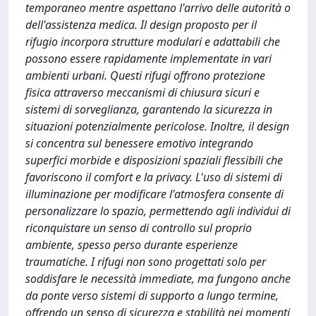
temporaneo mentre aspettano l'arrivo delle autorità o
dell'assistenza medica. Il design proposto per il
rifugio incorpora strutture modulari e adattabili che
possono essere rapidamente implementate in vari
ambienti urbani. Questi rifugi offrono protezione
fisica attraverso meccanismi di chiusura sicuri e
sistemi di sorveglianza, garantendo la sicurezza in
situazioni potenzialmente pericolose. Inoltre, il design
si concentra sul benessere emotivo integrando
superfici morbide e disposizioni spaziali flessibili che
favoriscono il comfort e la privacy. L'uso di sistemi di
illuminazione per modificare l'atmosfera consente di
personalizzare lo spazio, permettendo agli individui di
riconquistare un senso di controllo sul proprio
ambiente, spesso perso durante esperienze
traumatiche. I rifugi non sono progettati solo per
soddisfare le necessità immediate, ma fungono anche
da ponte verso sistemi di supporto a lungo termine,
offrendo un senso di sicurezza e stabilità nei momenti