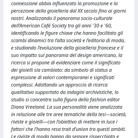
connessione abbia influenzato la promozione e la
percezione della gioielleria dal XX secolo fino ai giorni
nostri. Analizzando il panorama socio-culturale
dell’American Café Society tra gli anni '30 e '60,
identificando le figure chiave che hanno facilitato gli
scambi dinamici tra l’alta società e l’editoria di moda,
e studiando l’evoluzione della gioielleria francese e il
suo impatto sul panorama del design americano, la
ricerca si propone di evidenziare come il significato
dei gioielli sia cambiato: da simbolo di status a
espressione di valori contemporanei e significati
complessi. Adottando un approccio di ricerca
qualitativo supportato da indagini archivistiche, lo
studio si concentra sulla figura della fashion editor
Diana Vreeland. La sua personalità viene analizzata
in relazione alle tre aree tematiche della tesi—società,
riviste e gioielli—con l’obiettivo di mettere in luce i
fattori che l’hanno resa trait d’union tra questi ambiti.
Le riviste di moda hanno da sempre rispecchiato e