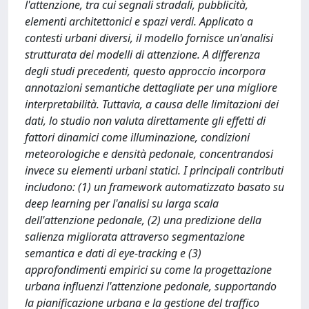
l'attenzione, tra cui segnali stradali, pubblicità,
elementi architettonici e spazi verdi. Applicato a
contesti urbani diversi, il modello fornisce un'analisi
strutturata dei modelli di attenzione. A differenza
degli studi precedenti, questo approccio incorpora
annotazioni semantiche dettagliate per una migliore
interpretabilità. Tuttavia, a causa delle limitazioni dei
dati, lo studio non valuta direttamente gli effetti di
fattori dinamici come illuminazione, condizioni
meteorologiche e densità pedonale, concentrandosi
invece su elementi urbani statici. I principali contributi
includono: (1) un framework automatizzato basato su
deep learning per l'analisi su larga scala
dell'attenzione pedonale, (2) una predizione della
salienza migliorata attraverso segmentazione
semantica e dati di eye-tracking e (3)
approfondimenti empirici su come la progettazione
urbana influenzi l'attenzione pedonale, supportando
la pianificazione urbana e la gestione del traffico