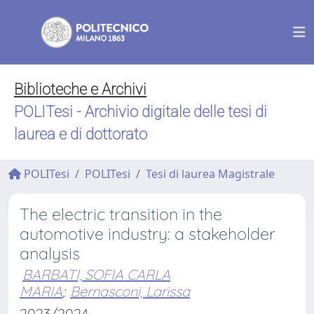
Biblioteche e Archivi
POLITesi - Archivio digitale delle tesi di
laurea e di dottorato
POLITesi
POLITesi
Tesi di laurea Magistrale
The electric transition in the
automotive industry: a stakeholder
analysis
BARBATI, SOFIA CARLA
MARIA
;
Bernasconi, Larissa
2023/2024