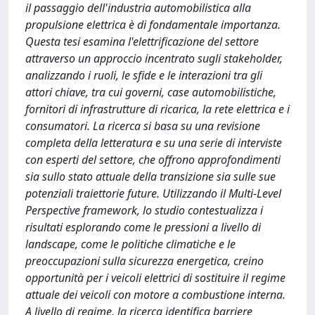
il passaggio dell'industria automobilistica alla
propulsione elettrica è di fondamentale importanza.
Questa tesi esamina l'elettrificazione del settore
attraverso un approccio incentrato sugli stakeholder,
analizzando i ruoli, le sfide e le interazioni tra gli
attori chiave, tra cui governi, case automobilistiche,
fornitori di infrastrutture di ricarica, la rete elettrica e i
consumatori. La ricerca si basa su una revisione
completa della letteratura e su una serie di interviste
con esperti del settore, che offrono approfondimenti
sia sullo stato attuale della transizione sia sulle sue
potenziali traiettorie future. Utilizzando il Multi-Level
Perspective framework, lo studio contestualizza i
risultati esplorando come le pressioni a livello di
landscape, come le politiche climatiche e le
preoccupazioni sulla sicurezza energetica, creino
opportunità per i veicoli elettrici di sostituire il regime
attuale dei veicoli con motore a combustione interna.
A livello di regime, la ricerca identifica barriere