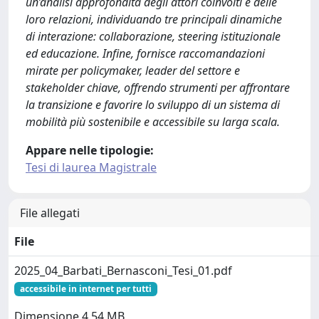
un’analisi approfondita degli attori coinvolti e delle
loro relazioni, individuando tre principali dinamiche
di interazione: collaborazione, steering istituzionale
ed educazione. Infine, fornisce raccomandazioni
mirate per policymaker, leader del settore e
stakeholder chiave, offrendo strumenti per affrontare
la transizione e favorire lo sviluppo di un sistema di
mobilità più sostenibile e accessibile su larga scala.
Appare nelle tipologie:
Tesi di laurea Magistrale
File allegati
File
2025_04_Barbati_Bernasconi_Tesi_01.pdf
accessibile in internet per tutti
Dimensione 4.54 MB