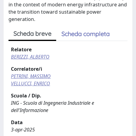
in the context of modern energy infrastructure and
the transition toward sustainable power
generation.
Scheda breve
Scheda completa
Relatore
BERIZZI, ALBERTO
Correlatore/i
PETRINI, MASSIMO
VELLUCCI, ENRICO
Scuola / Dip.
ING - Scuola di Ingegneria Industriale e
dell'Informazione
Data
3-apr-2025