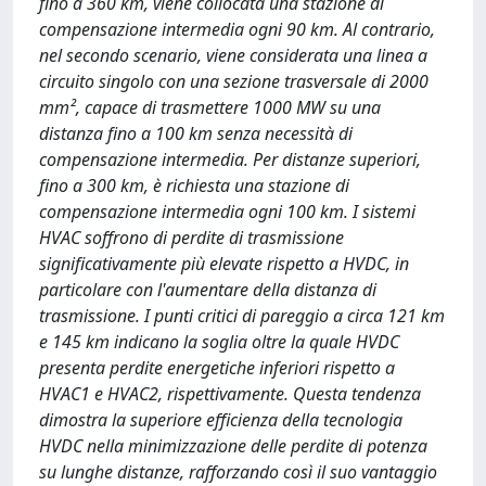
fino a 360 km, viene collocata una stazione di
compensazione intermedia ogni 90 km. Al contrario,
nel secondo scenario, viene considerata una linea a
circuito singolo con una sezione trasversale di 2000
mm², capace di trasmettere 1000 MW su una
distanza fino a 100 km senza necessità di
compensazione intermedia. Per distanze superiori,
fino a 300 km, è richiesta una stazione di
compensazione intermedia ogni 100 km. I sistemi
HVAC soffrono di perdite di trasmissione
significativamente più elevate rispetto a HVDC, in
particolare con l'aumentare della distanza di
trasmissione. I punti critici di pareggio a circa 121 km
e 145 km indicano la soglia oltre la quale HVDC
presenta perdite energetiche inferiori rispetto a
HVAC1 e HVAC2, rispettivamente. Questa tendenza
dimostra la superiore efficienza della tecnologia
HVDC nella minimizzazione delle perdite di potenza
su lunghe distanze, rafforzando così il suo vantaggio