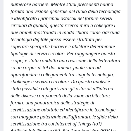
numerose barriere. Mentre studi precedenti hanno
fornito una visione generale del ruolo della tecnologia
e identificato i principali ostacoli nel fornire servizi
circolari di qualità, questa ricerca mira a collegare i
due ambiti mostrando in modo chiaro come ciascuna
tecnologia digitale possa essere sfruttata per
superare specifiche barriere e abilitare determinate
tipologie di servizi circolari. Per raggiungere questo
scopo, è stata condotta una revisione della letteratura
su un corpus di 89 documenti, finalizzata ad
approfondire i collegamenti tra singola tecnologia,
challenge e servizio circolare. Da questa analisi è
stato possibile categorizzare gli ostacoli all’interno
delle diverse componenti della value architecture,
fornire una panoramica delle strategie di
servitizzazione adottate ed identificare le tecnologie
con maggiore potenziale nell'affrontare le sfide della
servitizzazione tra cui Internet of Things (IoT),
Artificial Intelligence (AI), Big Data Analytics (BDA) e