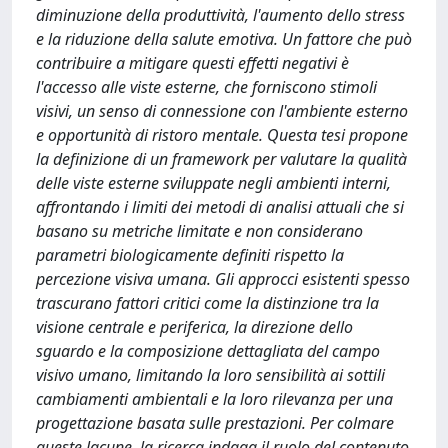
diminuzione della produttività, l'aumento dello stress
e la riduzione della salute emotiva. Un fattore che può
contribuire a mitigare questi effetti negativi è
l'accesso alle viste esterne, che forniscono stimoli
visivi, un senso di connessione con l'ambiente esterno
e opportunità di ristoro mentale. Questa tesi propone
la definizione di un framework per valutare la qualità
delle viste esterne sviluppate negli ambienti interni,
affrontando i limiti dei metodi di analisi attuali che si
basano su metriche limitate e non considerano
parametri biologicamente definiti rispetto la
percezione visiva umana. Gli approcci esistenti spesso
trascurano fattori critici come la distinzione tra la
visione centrale e periferica, la direzione dello
sguardo e la composizione dettagliata del campo
visivo umano, limitando la loro sensibilità ai sottili
cambiamenti ambientali e la loro rilevanza per una
progettazione basata sulle prestazioni. Per colmare
queste lacune, la ricerca indaga il ruolo del contenuto