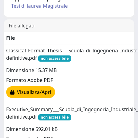
Tesi di laurea Magistrale
File allegati
File
Classical_Format_Thesis___Scuola_di_Ingegneria_Industri
definitive.pdf
non accessibile
Dimensione 15.37 MB
Formato Adobe PDF
Visualizza/Apri
Executive_Summary___Scuola_di_Ingegneria_Industriale_
definitive.pdf
non accessibile
Dimensione 592.01 kB