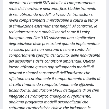
divario tra i modelli SNN ideali e il comportamento
reale dell'hardware neuromorfico. L'addestramento
di reti utilizzando modelli a livello dei transistori si
rivela completamente impraticabile a causa di tempi
di simulazione estremamente lunghi. Al contrario, le
reti addestrate con modelli teorici come il Leaky
Integrate-and-Fire (LIF) subiscono una significativa
degradazione delle prestazioni quando implementate
su silicio, poiché non riescono a tenere conto dei
comportamenti specifici del circuito, delle non-idealità
dei dispositivi e delle condizioni ambientali. Questo
lavoro affronta questo gap sviluppando modelli di
neuroni e sinapsi consapevoli dell'hardware che
riflettono accuratamente il comportamento a livello di
circuito rimanendo computazionalmente efficienti.
Basandoci su simulazioni SPICE dettagliate di un chip
integrato neuromorfico analogico di riferimento,
abbiamo progettato modelli personalizzati che
catturano caratteristiche chiave che includono le