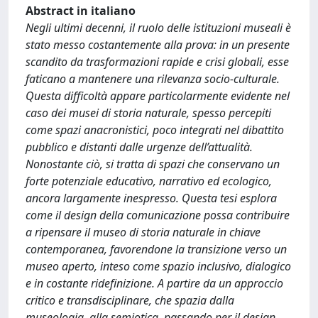
Abstract in italiano
Negli ultimi decenni, il ruolo delle istituzioni museali è
stato messo costantemente alla prova: in un presente
scandito da trasformazioni rapide e crisi globali, esse
faticano a mantenere una rilevanza socio-culturale.
Questa difficoltà appare particolarmente evidente nel
caso dei musei di storia naturale, spesso percepiti
come spazi anacronistici, poco integrati nel dibattito
pubblico e distanti dalle urgenze dell’attualità.
Nonostante ciò, si tratta di spazi che conservano un
forte potenziale educativo, narrativo ed ecologico,
ancora largamente inespresso. Questa tesi esplora
come il design della comunicazione possa contribuire
a ripensare il museo di storia naturale in chiave
contemporanea, favorendone la transizione verso un
museo aperto, inteso come spazio inclusivo, dialogico
e in costante ridefinizione. A partire da un approccio
critico e transdisciplinare, che spazia dalla
museologia, alla semiotica, passando per il design