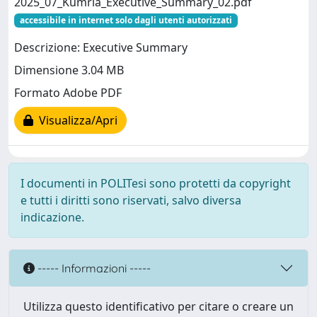
2025_07_Kumria_Executive_Summary_02.pdf
accessibile in internet solo dagli utenti autorizzati
Descrizione: Executive Summary
Dimensione 3.04 MB
Formato Adobe PDF
Visualizza/Apri
I documenti in POLITesi sono protetti da copyright
e tutti i diritti sono riservati, salvo diversa
indicazione.
----- Informazioni -----
Utilizza questo identificativo per citare o creare un