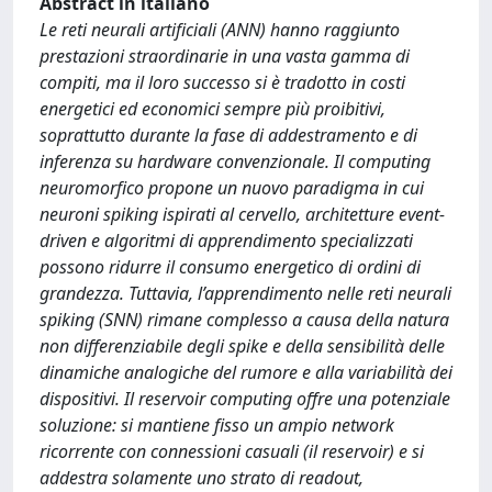
Abstract in italiano
Le reti neurali artificiali (ANN) hanno raggiunto
prestazioni straordinarie in una vasta gamma di
compiti, ma il loro successo si è tradotto in costi
energetici ed economici sempre più proibitivi,
soprattutto durante la fase di addestramento e di
inferenza su hardware convenzionale. Il computing
neuromorfico propone un nuovo paradigma in cui
neuroni spiking ispirati al cervello, architetture event-
driven e algoritmi di apprendimento specializzati
possono ridurre il consumo energetico di ordini di
grandezza. Tuttavia, l’apprendimento nelle reti neurali
spiking (SNN) rimane complesso a causa della natura
non differenziabile degli spike e della sensibilità delle
dinamiche analogiche del rumore e alla variabilità dei
dispositivi. Il reservoir computing offre una potenziale
soluzione: si mantiene fisso un ampio network
ricorrente con connessioni casuali (il reservoir) e si
addestra solamente uno strato di readout,