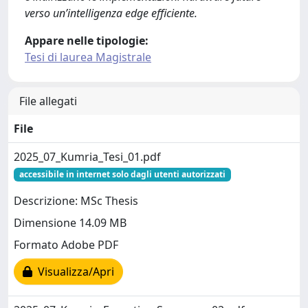
verso un’intelligenza edge efficiente.
Appare nelle tipologie:
Tesi di laurea Magistrale
File allegati
File
2025_07_Kumria_Tesi_01.pdf
accessibile in internet solo dagli utenti autorizzati
Descrizione: MSc Thesis
Dimensione 14.09 MB
Formato Adobe PDF
Visualizza/Apri