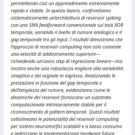
permettendo così un apprendimento estremamente
rapido e stabile. In questo lavoro, confrontiamo
sistematicamente un’architettura di reservoir spiking
con una SNN feedforward convenzionale sul task XOR
temporale, variando il livello di rumore analogico e il
gap temporale tra gli input. I risultati dimostrano che
l’approccio di reservoir computing non solo consente
una velocità di addestramento superiore—
richiedendo un’unico step di regressione lineare—ma
mostra anche una robustezza migliore alla variabilità
sinaptica e del segnale in ingresso. Analizzando le
prestazioni in funzione del gap temporale e
dell’ampiezza del rumore, evidenziamo come le
dinamiche del reservoir forniscano un substrato
computazionale intrinsecamente stabile per il
riconoscimento di pattern temporali. Questi risultati
sottolineano le potenzialità del reservoir computing
per sistemi neuromorfici scalabili e a basso consumo
e indirizzano le implementazioni hardware future