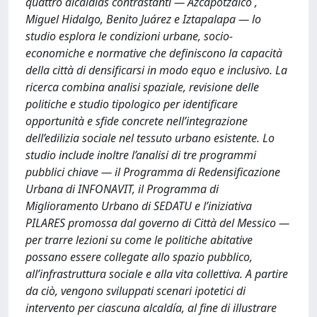
quattro alcaldías contrastanti — Azcapotzalco ,
Miguel Hidalgo, Benito Juárez e Iztapalapa — lo
studio esplora le condizioni urbane, socio-
economiche e normative che definiscono la capacità
della città di densificarsi in modo equo e inclusivo. La
ricerca combina analisi spaziale, revisione delle
politiche e studio tipologico per identificare
opportunità e sfide concrete nell’integrazione
dell’edilizia sociale nel tessuto urbano esistente. Lo
studio include inoltre l’analisi di tre programmi
pubblici chiave — il Programma di Redensificazione
Urbana di INFONAVIT, il Programma di
Miglioramento Urbano di SEDATU e l’iniziativa
PILARES promossa dal governo di Città del Messico —
per trarre lezioni su come le politiche abitative
possano essere collegate allo spazio pubblico,
all’infrastruttura sociale e alla vita collettiva. A partire
da ciò, vengono sviluppati scenari ipotetici di
intervento per ciascuna alcaldía, al fine di illustrare